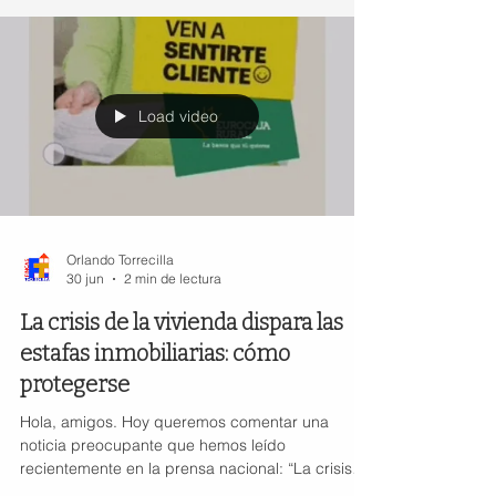
Load video
Orlando Torrecilla
30 jun
2 min de lectura
La crisis de la vivienda dispara las
estafas inmobiliarias: cómo
protegerse
Hola, amigos. Hoy queremos comentar una
noticia preocupante que hemos leído
recientemente en la prensa nacional: “La crisis
de la vivienda dispara las estafas inmobiliarias”. Y