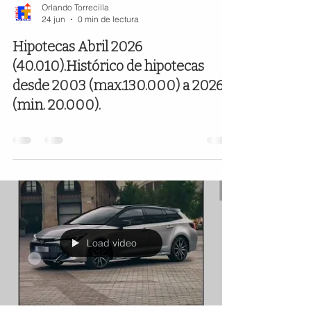
Orlando Torrecilla
24 jun
0 min de lectura
Hipotecas Abril 2026
(40.010).Histórico de hipotecas
desde 2003 (max.130.000) a 2026
(min. 20.000).
Load video