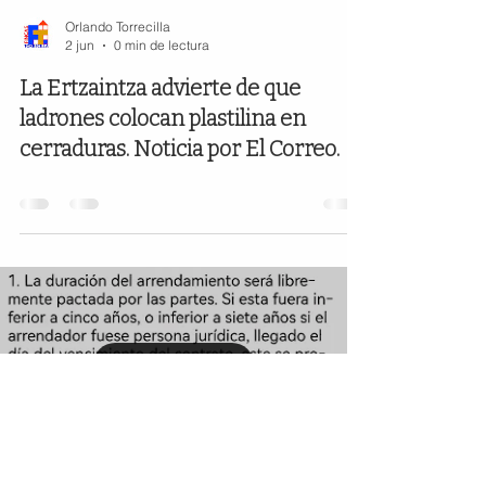
Orlando Torrecilla
2 jun
0 min de lectura
La Ertzaintza advierte de que
ladrones colocan plastilina en
cerraduras. Noticia por El Correo.
Load video