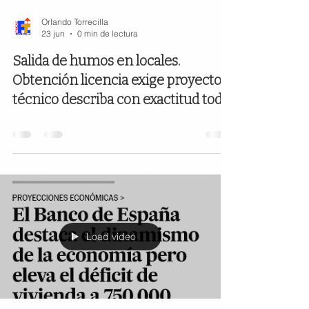
Orlando Torrecilla
23 jun
0 min de lectura
Salida de humos en locales.
Obtención licencia exige proyecto
técnico describa con exactitud todo.
Load video