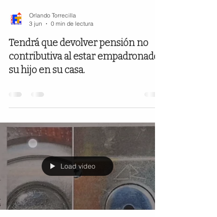
Orlando Torrecilla
3 jun
0 min de lectura
Tendrá que devolver pensión no
contributiva al estar empadronado
su hijo en su casa.
Load video