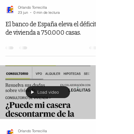
Orlando Torrecilla
23 jun
0 min de lectura
El banco de España eleva el déficit
de vivienda a 750.000 casas.
Load video
Orlando Torrecilla