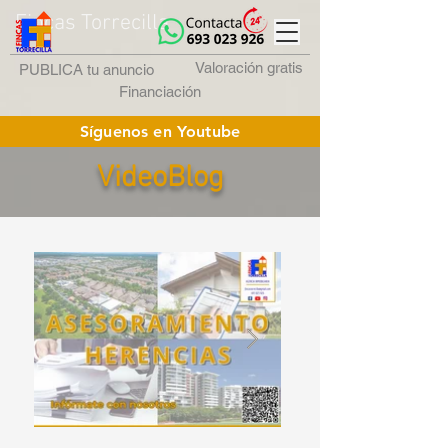
Fincas Torrecilla
Valoración gratis
PUBLICA tu anuncio
Financiación
Síguenos en Youtube
VideoBlog