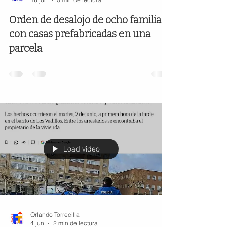
Orden de desalojo de ocho familias
con casas prefabricadas en una
parcela
Load video
Orlando Torrecilla
4 jun
2 min de lectura