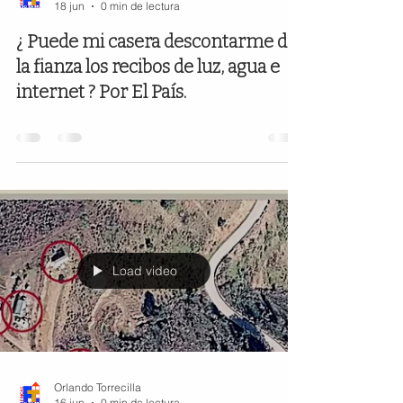
18 jun
0 min de lectura
¿ Puede mi casera descontarme de
la fianza los recibos de luz, agua e
internet ? Por El País.
Load video
Orlando Torrecilla
16 jun
0 min de lectura