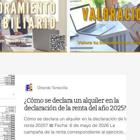
Orlando Torrecilla
¿Cómo se declara un alquiler en la
declaración de la renta del año 2025?
Cómo se declara un alquiler en la declaración de la
renta 2025? 📅 Fecha: 6 de mayo de 2026 La
campaña de la renta correspondiente al ejercicio
2025 ya está en marcha, y una de las dudas más