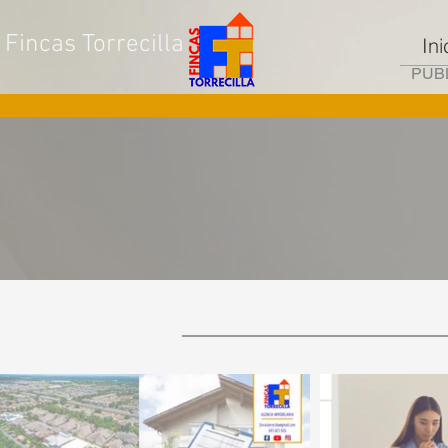
Fincas Torrecilla
Ini
PUBL