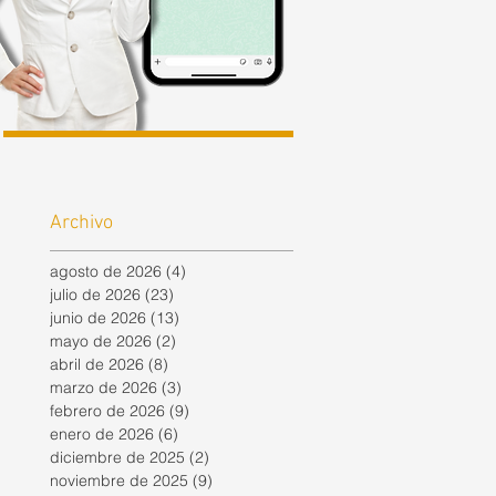
Archivo
agosto de 2026
(4)
4 entradas
julio de 2026
(23)
23 entradas
junio de 2026
(13)
13 entradas
mayo de 2026
(2)
2 entradas
abril de 2026
(8)
8 entradas
marzo de 2026
(3)
3 entradas
febrero de 2026
(9)
9 entradas
enero de 2026
(6)
6 entradas
diciembre de 2025
(2)
2 entradas
noviembre de 2025
(9)
9 entradas