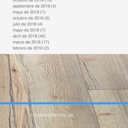
octubre de 2019
(10)
10 entradas
septiembre de 2019
(4)
4 entradas
mayo de 2019
(1)
1 entrada
octubre de 2018
(5)
5 entradas
julio de 2018
(4)
4 entradas
mayo de 2018
(7)
7 entradas
abril de 2018
(45)
45 entradas
marzo de 2018
(17)
17 entradas
febrero de 2018
(2)
2 entradas
fincastorrecilla@gmail.com