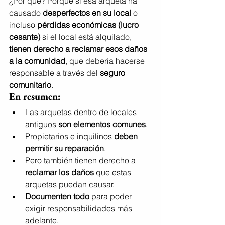
¿Por qué? Porque si esa arqueta ha 
causado 
desperfectos en su local
 o 
incluso 
pérdidas económicas (lucro 
cesante)
 si el local está alquilado, 
tienen derecho a reclamar esos daños 
a la comunidad
, que debería hacerse 
responsable a través del 
seguro 
comunitario
.
En resumen:
Las arquetas dentro de locales 
antiguos 
son elementos comunes
.
Propietarios e inquilinos 
deben 
permitir su reparación
.
Pero también tienen derecho a 
reclamar los daños
 que estas 
arquetas puedan causar.
Documenten todo
 para poder 
exigir responsabilidades más 
adelante.