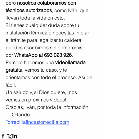
pero 
nosotros colaboramos con 
técnicos autorizados
, como Iván, que 
llevan toda la vida en esto.
Si tienes cualquier duda sobre tu 
instalación térmica o necesitas iniciar 
el trámite para legalizar tu caldera, 
puedes escribirnos sin compromiso 
por 
WhatsApp al 693 023 926
.
Primero hacemos una 
videollamada 
gratuita
, vemos tu caso, y te 
orientamos con todo el proceso. Así de 
fácil.
Un saludo y, si Dios quiere, ¡nos 
vemos en próximos vídeos!
Gracias, Iván, por toda la información.
— Orlando 
Torrecilla
fincastorrecilla.com