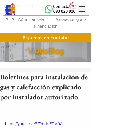
Fincas Torrecilla
Valoración gratis
PUBLICA tu anuncio
Financiación
Síguenos en Youtube
VideoBlog
Boletines para instalación de
gas y calefacción explicado
por instalador autorizado.
https://youtu.be/PZYodbETM0A