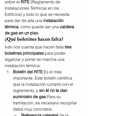
sobre el 
RITE
 (Reglamento de 
Instalaciones Térmicas en los 
Edificios) y todo lo que se necesita 
para dar de alta una 
instalación 
térmica
, como puede ser una 
caldera 
de gas en un piso
.
¿Qué boletines hacen falta?
Iván nos cuenta que hacen falta 
tres 
boletines principales
 para poder 
legalizar y poner en marcha una 
instalación térmica:
Boletín del RITE
:Es el más 
importante. Este boletín certifica 
que la instalación cumple con el 
reglamento, y 
sin él no te dan 
suministro de gas
.Para su 
tramitación, es necesario recopilar 
datos muy concretos:
Referencia catastral
 de la 