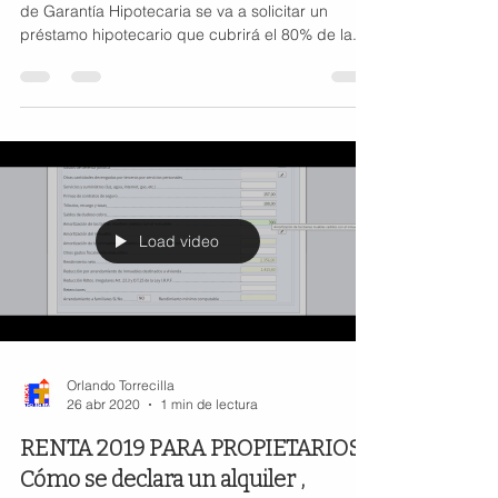
de Garantía Hipotecaria se va a solicitar un
préstamo hipotecario que cubrirá el 80% de la...
Load video
Orlando Torrecilla
26 abr 2020
1 min de lectura
RENTA 2019 PARA PROPIETARIOS
Cómo se declara un alquiler ,