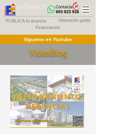
Fincas Torrecilla
Valoración gratis
PUBLICA tu anuncio
Financiación
Síguenos en Youtube
VideoBlog