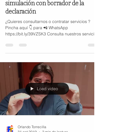
simulación con borrador de la
declaración
¿Quieres consultarnos o contratar servicios ?
Pincha aquí 👇 para 📲 WhatsApp
https://bit.ly/39VZSK3 Consulta nuestros servicios
y ...
Load video
Orlando Torrecilla
31 oct 2019
2 min de lectura