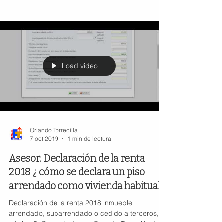
Load video
Orlando Torrecilla
7 oct 2019
1 min de lectura
Asesor. Declaración de la renta
2018 ¿ cómo se declara un piso
arrendado como vivienda habitual ?
Declaración de la renta 2018 inmueble
arrendado, subarrendado o cedido a terceros,