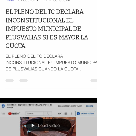
EL PLENO DEL TC DECLARA
INCONSTITUCIONAL EL
IMPUESTO MUNICIPAL DE
PLUSVALIAS SI ES MAYOR LA
CUOTA
EL PLENO DEL TC DECLARA
INCONSTITUCIONAL EL IMPUESTO MUNICIPAL
DE PLUSVALIAS CUANDO LA CUOTA
RESULTANTE A PAGAR ES MAYOR AL
INCREMENTO REAL
Load video