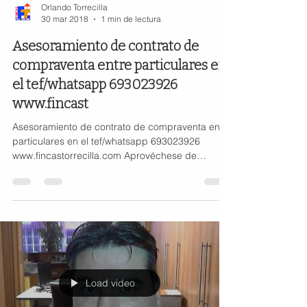
Orlando Torrecilla
30 mar 2018
1 min de lectura
Asesoramiento de contrato de
compraventa entre particulares en
el tef/whatsapp 693023926
www.fincast
Asesoramiento de contrato de compraventa entre
particulares en el tef/whatsapp 693023926
www.fincastorrecilla.com Aprovéchese de
nuestra...
Load video