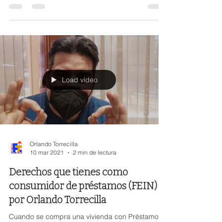
Load video
Orlando Torrecilla
10 mar 2021
2 min de lectura
Derechos que tienes como
consumidor de préstamos (FEIN)
por Orlando Torrecilla
Cuando se compra una vivienda con Préstamo