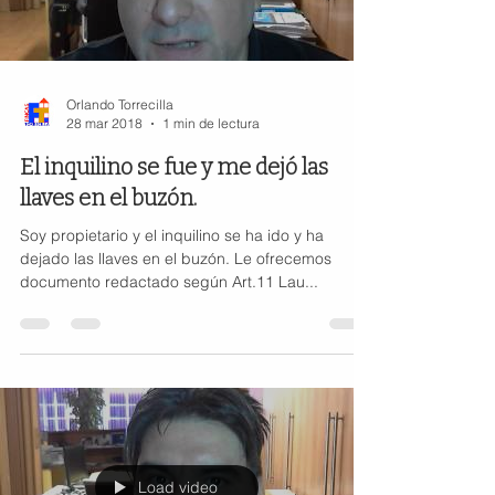
Orlando Torrecilla
28 mar 2018
1 min de lectura
El inquilino se fue y me dejó las
llaves en el buzón.
Soy propietario y el inquilino se ha ido y ha
dejado las llaves en el buzón. Le ofrecemos
documento redactado según Art.11 Lau...
Load video