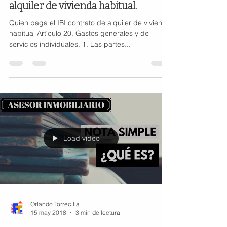
alquiler de vivienda habitual.
Quien paga el IBI contrato de alquiler de vivienda
habitual Artículo 20. Gastos generales y de
servicios individuales. 1. Las partes...
Load video
Orlando Torrecilla
15 may 2018
3 min de lectura