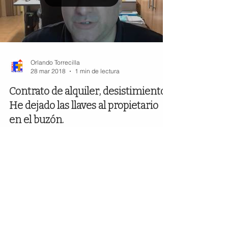
Orlando Torrecilla
28 mar 2018
1 min de lectura
Contrato de alquiler, desistimiento.
He dejado las llaves al propietario
en el buzón.
Contrato de alquiler, desistimiento. He dejado las
llaves al propietario en el buzón. Artículo 11.
Desistimiento del contrato. El...