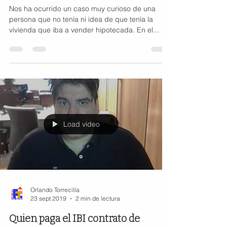
Nos ha ocurrido un caso muy curioso de una
persona que no tenía ni idea de que tenía la
vivienda que iba a vender hipotecada. En el...
Load video
Orlando Torrecilla
23 sept 2019
2 min de lectura
Quien paga el IBI contrato de