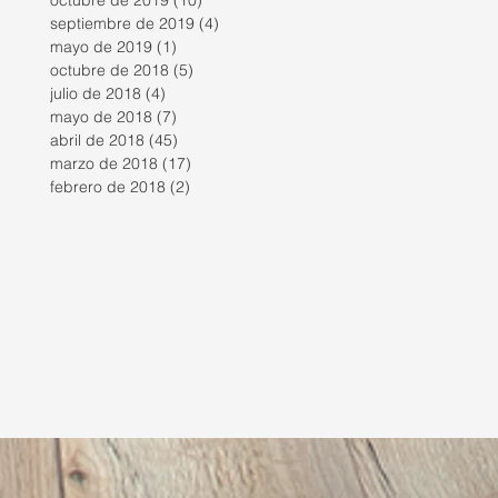
octubre de 2019
(10)
10 entradas
septiembre de 2019
(4)
4 entradas
mayo de 2019
(1)
1 entrada
octubre de 2018
(5)
5 entradas
julio de 2018
(4)
4 entradas
mayo de 2018
(7)
7 entradas
abril de 2018
(45)
45 entradas
marzo de 2018
(17)
17 entradas
febrero de 2018
(2)
2 entradas