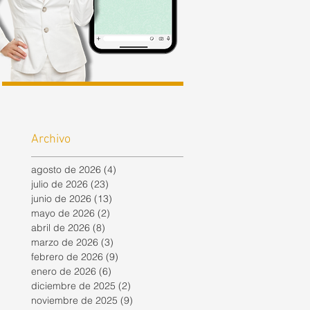
Archivo
agosto de 2026
(4)
4 entradas
julio de 2026
(23)
23 entradas
junio de 2026
(13)
13 entradas
mayo de 2026
(2)
2 entradas
abril de 2026
(8)
8 entradas
marzo de 2026
(3)
3 entradas
febrero de 2026
(9)
9 entradas
enero de 2026
(6)
6 entradas
diciembre de 2025
(2)
2 entradas
noviembre de 2025
(9)
9 entradas