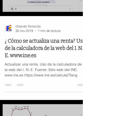
Orlando Torrecilla
30 nov 2019
1 min de lectura
¿ Cómo se actualiza una renta? Uso
de la calculadora de la web del I. N.
E. www.ine.es
Actualizar una renta. Uso de la calculadora de de
la web del I. N. E. Fuente: Sitio web del INE:
www.ine.es https://www.ine.es/calcula/?lang