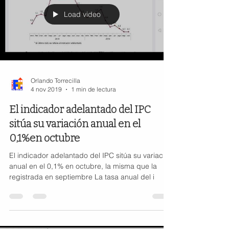
Load video
Orlando Torrecilla
4 nov 2019
1 min de lectura
El indicador adelantado del IPC
sitúa su variación anual en el
0,1%en octubre
El indicador adelantado del IPC sitúa su variación
anual en el 0,1% en octubre, la misma que la
registrada en septiembre La tasa anual del i