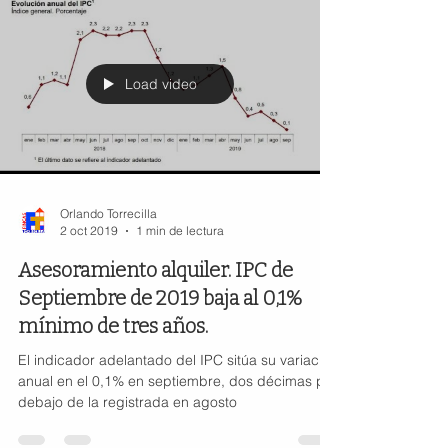
Load video
Orlando Torrecilla
2 oct 2019
1 min de lectura
Asesoramiento alquiler. IPC de
Septiembre de 2019 baja al 0,1%
mínimo de tres años.
El indicador adelantado del IPC sitúa su variación
anual en el 0,1% en septiembre, dos décimas por
debajo de la registrada en agosto