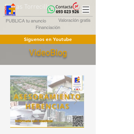
Fincas Torrecilla
Valoración gratis
PUBLICA tu anuncio
Financiación
Síguenos en Youtube
VideoBlog