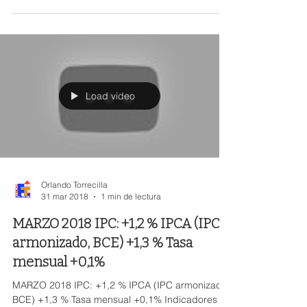
Load video
Orlando Torrecilla
31 mar 2018
1 min de lectura
MARZO 2018 IPC: +1,2 % IPCA (IPC
armonizado, BCE) +1,3 % Tasa
mensual +0,1%
MARZO 2018 IPC: +1,2 % IPCA (IPC armonizado,
BCE) +1,3 % Tasa mensual +0,1% Indicadores