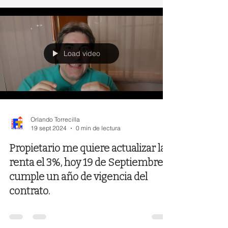
Load video
Orlando Torrecilla
19 sept 2024
0 min de lectura
Propietario me quiere actualizar la
renta el 3%, hoy 19 de Septiembre
cumple un año de vigencia del
contrato.