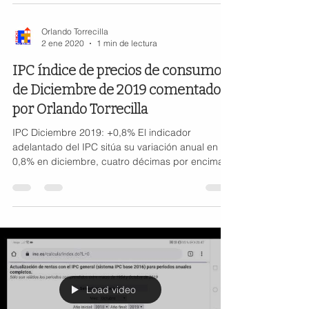
Orlando Torrecilla
2 ene 2020
1 min de lectura
IPC índice de precios de consumo
de Diciembre de 2019 comentado
por Orlando Torrecilla
IPC Diciembre 2019: +0,8% El indicador
adelantado del IPC sitúa su variación anual en el
0,8% en diciembre, cuatro décimas por encima
de la
Load video