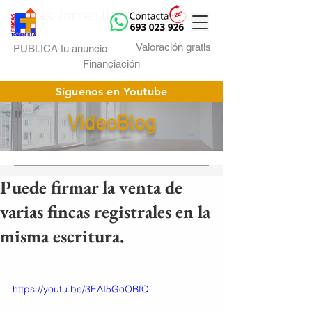
Fincas Torrecilla
Valoración gratis
PUBLICA tu anuncio
Financiación
Síguenos en Youtube
VideoBlog
Puede firmar la venta de
varias fincas registrales en la
misma escritura.
https://youtu.be/3EAI5GoOBfQ