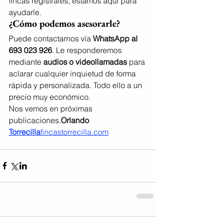
fincas registrales, estamos aquí para 
ayudarle.
¿Cómo podemos asesorarle?
Puede contactarnos vía 
WhatsApp al 
693 023 926
. Le responderemos 
mediante 
audios o videollamadas
 para 
aclarar cualquier inquietud de forma 
rápida y personalizada. Todo ello a un 
precio muy económico.
Nos vemos en próximas 
publicaciones.
Orlando 
Torrecilla
fincastorrecilla.com