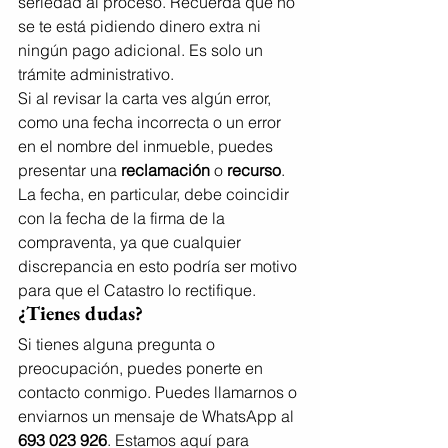
seriedad al proceso. Recuerda que no 
se te está pidiendo dinero extra ni 
ningún pago adicional. Es solo un 
trámite administrativo.
Si al revisar la carta ves algún error, 
como una fecha incorrecta o un error 
en el nombre del inmueble, puedes 
presentar una 
reclamación
 o 
recurso
. 
La fecha, en particular, debe coincidir 
con la fecha de la firma de la 
compraventa, ya que cualquier 
discrepancia en esto podría ser motivo 
para que el Catastro lo rectifique.
¿Tienes dudas?
Si tienes alguna pregunta o 
preocupación, puedes ponerte en 
contacto conmigo. Puedes llamarnos o 
enviarnos un mensaje de WhatsApp al 
693 023 926
. Estamos aquí para 