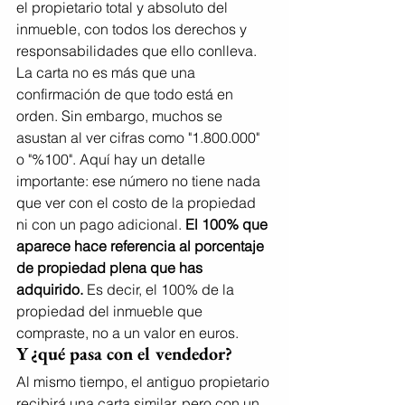
el propietario total y absoluto del 
inmueble, con todos los derechos y 
responsabilidades que ello conlleva.
La carta no es más que una 
confirmación de que todo está en 
orden. Sin embargo, muchos se 
asustan al ver cifras como "1.800.000" 
o "%100". Aquí hay un detalle 
importante: ese número no tiene nada 
que ver con el costo de la propiedad 
ni con un pago adicional. 
El 100% que 
aparece hace referencia al porcentaje 
de propiedad plena que has 
adquirido.
 Es decir, el 100% de la 
propiedad del inmueble que 
compraste, no a un valor en euros.
Y ¿qué pasa con el vendedor?
Al mismo tiempo, el antiguo propietario 
recibirá una carta similar, pero con un 