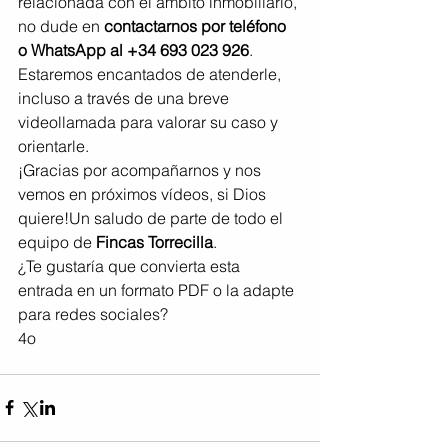
relacionada con el ámbito inmobiliario, 
no dude en 
contactarnos por teléfono 
o WhatsApp al +34 693 023 926
. 
Estaremos encantados de atenderle, 
incluso a través de una breve 
videollamada para valorar su caso y 
orientarle.
¡Gracias por acompañarnos y nos 
vemos en próximos vídeos, si Dios 
quiere!Un saludo de parte de todo el 
equipo de 
Fincas Torrecilla
.
¿Te gustaría que convierta esta 
entrada en un formato PDF o la adapte 
para redes sociales?
4o