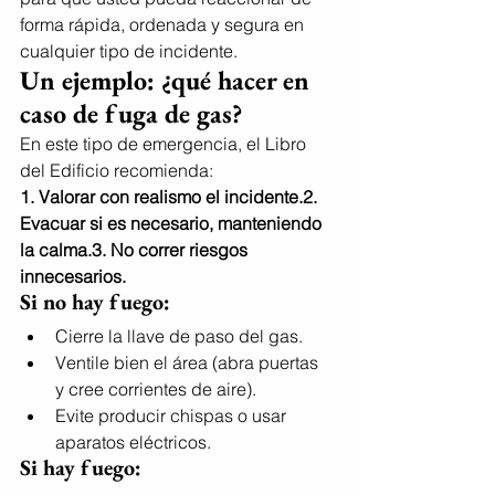
forma rápida, ordenada y segura en 
cualquier tipo de incidente.
Un ejemplo: ¿qué hacer en 
caso de fuga de gas?
En este tipo de emergencia, el Libro 
del Edificio recomienda:
1. Valorar con realismo el incidente.2. 
Evacuar si es necesario, manteniendo 
la calma.3. No correr riesgos 
innecesarios.
Si no hay fuego:
Cierre la llave de paso del gas.
Ventile bien el área (abra puertas 
y cree corrientes de aire).
Evite producir chispas o usar 
aparatos eléctricos.
Si hay fuego: