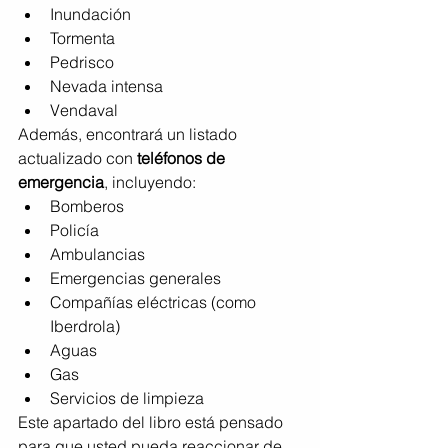
Inundación
Tormenta
Pedrisco
Nevada intensa
Vendaval
Además, encontrará un listado 
actualizado con 
teléfonos de 
emergencia
, incluyendo:
Bomberos
Policía
Ambulancias
Emergencias generales
Compañías eléctricas (como 
Iberdrola)
Aguas
Gas
Servicios de limpieza
Este apartado del libro está pensado 
para que usted pueda reaccionar de 