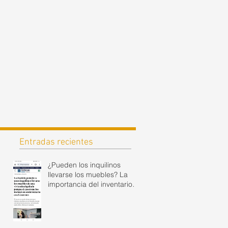
Entradas recientes
¿Pueden los inquilinos
llevarse los muebles? La
importancia del inventario
en el contrato de alquiler.