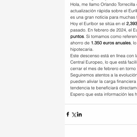
Hola, me llamo Orlando Torrecilla 
actualización rápida sobre el Eur
es una gran noticia para muchas f
Hoy el Euríbor se sitúa en el 
2,39
pasado. En febrero de 2024, el Eu
puntos
. Si tomamos como referen
ahorro de 
1.350 euros anuales
, l
hipotecaria.
Este descenso está en línea con l
Central Europeo, lo que está facil
cerrar el mes de febrero en torno 
Seguiremos atentos a la evolución
pueden aliviar la carga financier
tendencia te beneficiará directam
Espero que esta información les h