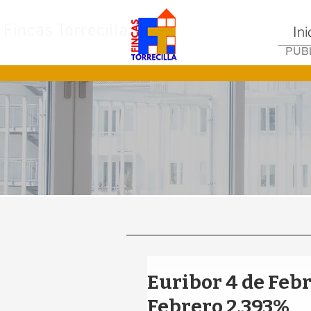
Fincas Torrecilla
Ini
PUBL
Euribor 4 de Febr
Febrero 2,393%