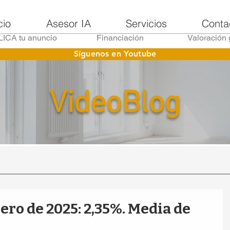
cio
Asesor IA
Servicios
Conta
ICA tu anuncio
Financiación
Valoración 
Síguenos en Youtube
VideoBlog
ero de 2025: 2,35%. Media de