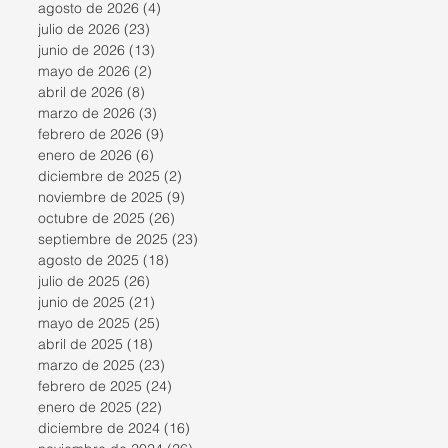
agosto de 2026
(4)
4 entradas
julio de 2026
(23)
23 entradas
junio de 2026
(13)
13 entradas
mayo de 2026
(2)
2 entradas
abril de 2026
(8)
8 entradas
marzo de 2026
(3)
3 entradas
febrero de 2026
(9)
9 entradas
enero de 2026
(6)
6 entradas
diciembre de 2025
(2)
2 entradas
noviembre de 2025
(9)
9 entradas
octubre de 2025
(26)
26 entradas
septiembre de 2025
(23)
23 entradas
agosto de 2025
(18)
18 entradas
julio de 2025
(26)
26 entradas
junio de 2025
(21)
21 entradas
mayo de 2025
(25)
25 entradas
abril de 2025
(18)
18 entradas
marzo de 2025
(23)
23 entradas
febrero de 2025
(24)
24 entradas
enero de 2025
(22)
22 entradas
diciembre de 2024
(16)
16 entradas