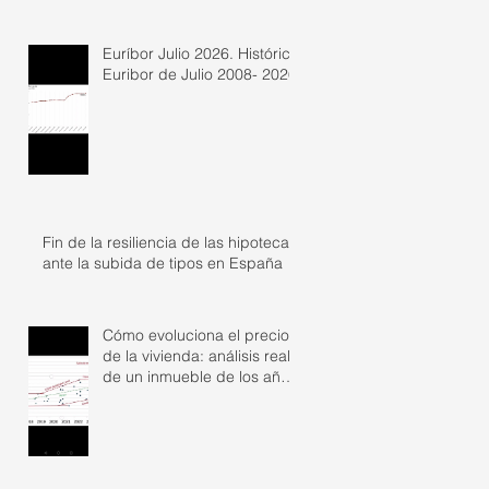
Euríbor Julio 2026. Histórico
Euribor de Julio 2008- 2026
Fin de la resiliencia de las hipotecas
ante la subida de tipos en España
Cómo evoluciona el precio
de la vivienda: análisis real
de un inmueble de los años
50