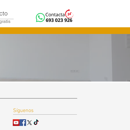
cto
gratis
Síguenos