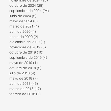
noviembre de 2024
(26)
26 entradas
octubre de 2024
(28)
28 entradas
septiembre de 2024
(24)
24 entradas
junio de 2024
(5)
5 entradas
mayo de 2024
(3)
3 entradas
marzo de 2021
(1)
1 entrada
abril de 2020
(1)
1 entrada
enero de 2020
(2)
2 entradas
diciembre de 2019
(1)
1 entrada
noviembre de 2019
(3)
3 entradas
octubre de 2019
(10)
10 entradas
septiembre de 2019
(4)
4 entradas
mayo de 2019
(1)
1 entrada
octubre de 2018
(5)
5 entradas
julio de 2018
(4)
4 entradas
mayo de 2018
(7)
7 entradas
abril de 2018
(45)
45 entradas
marzo de 2018
(17)
17 entradas
febrero de 2018
(2)
2 entradas