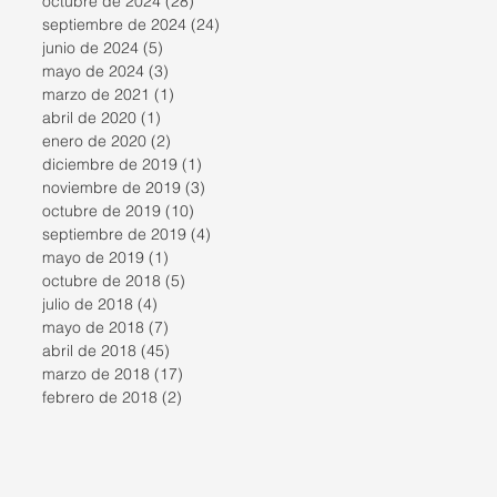
octubre de 2024
(28)
28 entradas
septiembre de 2024
(24)
24 entradas
junio de 2024
(5)
5 entradas
mayo de 2024
(3)
3 entradas
marzo de 2021
(1)
1 entrada
abril de 2020
(1)
1 entrada
enero de 2020
(2)
2 entradas
diciembre de 2019
(1)
1 entrada
noviembre de 2019
(3)
3 entradas
octubre de 2019
(10)
10 entradas
septiembre de 2019
(4)
4 entradas
mayo de 2019
(1)
1 entrada
octubre de 2018
(5)
5 entradas
julio de 2018
(4)
4 entradas
mayo de 2018
(7)
7 entradas
abril de 2018
(45)
45 entradas
marzo de 2018
(17)
17 entradas
febrero de 2018
(2)
2 entradas