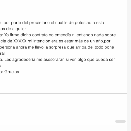
l por parte del propietario el cual le de potestad a esta 
os de alquiler
la: Yo firme dicho contrato no entendía ni entiendo nada sobre 
vincia de XXXXX mi intención era es estar más de un año,por 
 persona ahora me llevo la sorpresa que arriba del todo pone 
ral
lla: Les agradecería me asesoraran si ven algo que pueda ser 
o
la: Gracias