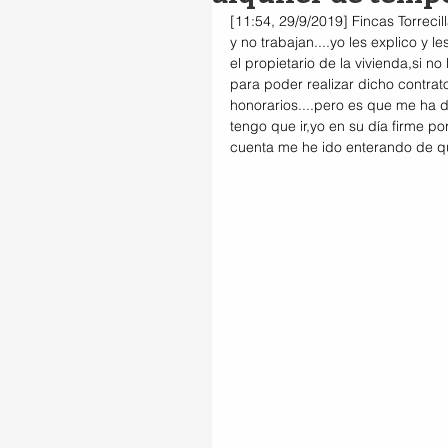
[11:54, 29/9/2019] Fincas Torrecil
y no trabajan....yo les explico y 
el propietario de la vivienda,si n
para poder realizar dicho contrat
honorarios....pero es que me ha d
tengo que ir,yo en su día firme p
cuenta me he ido enterando de que