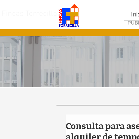
Fincas Torrecilla
Ini
PUBL
Consulta para as
alquiler de temp