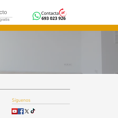
cto
gratis
Síguenos