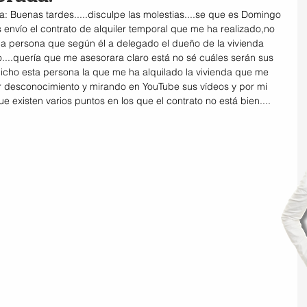
la: Buenas tardes.....disculpe las molestias....se que es Domingo 
les envío el contrato de alquiler temporal que me ha realizado,no 
o la persona que según él a delegado el dueño de la vivienda 
o....quería que me asesorara claro está no sé cuáles serán sus 
icho esta persona la que me ha alquilado la vivienda que me 
or desconocimiento y mirando en YouTube sus vídeos y por mi 
 existen varios puntos en los que el contrato no está bien....