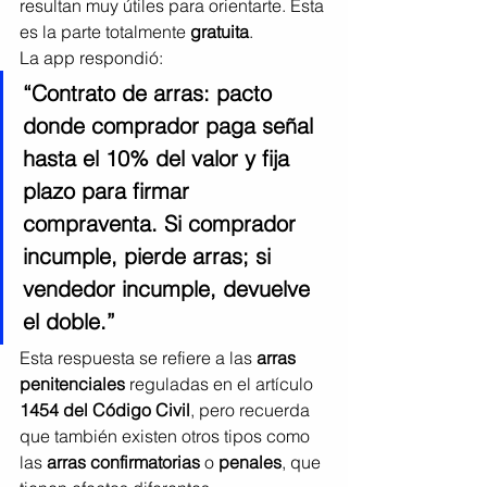
resultan muy útiles para orientarte. Esta 
es la parte totalmente 
gratuita
.
La app respondió:
“Contrato de arras: pacto 
donde comprador paga señal 
hasta el 10% del valor y fija 
plazo para firmar 
compraventa. Si comprador 
incumple, pierde arras; si 
vendedor incumple, devuelve 
el doble.”
Esta respuesta se refiere a las 
arras 
penitenciales
 reguladas en el artículo 
1454 del Código Civil
, pero recuerda 
que también existen otros tipos como 
las 
arras confirmatorias
 o 
penales
, que 