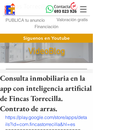
Fincas Torrecilla
Valoración gratis
PUBLICA tu anuncio
Financiación
Síguenos en Youtube
VideoBlog
Consulta inmobiliaria en la
app con inteligencia artificial
de Fincas Torrecilla.
Contrato de arras.
https://play.google.com/store/apps/deta
ils?id=com.fincastorrecilla&hl=es