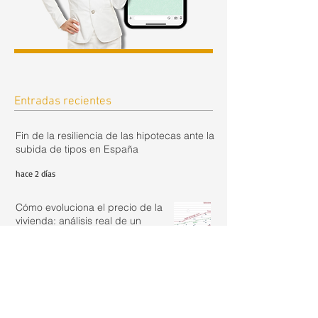
Entradas recientes
Fin de la resiliencia de las hipotecas ante la
subida de tipos en España
hace 2 días
Cómo evoluciona el precio de la
vivienda: análisis real de un
inmueble de los años 50
hace 5 días
Actualizar renta con IRAV Junio
2026: 2,44%
hace 6 días