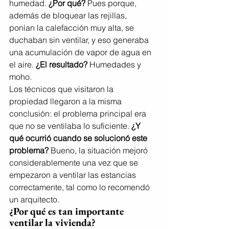
humedad. 
¿Por qué?
 Pues porque, 
además de bloquear las rejillas, 
ponían la calefacción muy alta, se 
duchaban sin ventilar, y eso generaba 
una acumulación de vapor de agua en 
el aire. 
¿El resultado?
 Humedades y 
moho.
Los técnicos que visitaron la 
propiedad llegaron a la misma 
conclusión: el problema principal era 
que no se ventilaba lo suficiente. 
¿Y 
qué ocurrió cuando se solucionó este 
problema?
 Bueno, la situación mejoró 
considerablemente una vez que se 
empezaron a ventilar las estancias 
correctamente, tal como lo recomendó 
un arquitecto.
¿Por qué es tan importante 
ventilar la vivienda?