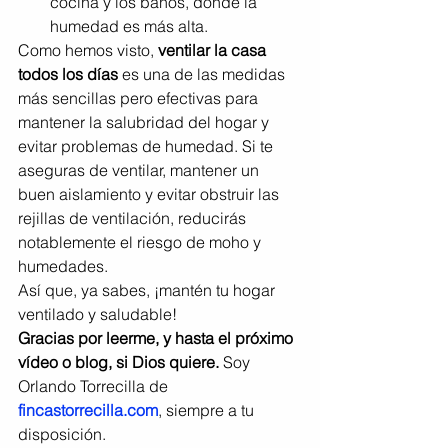
cocina y los baños, donde la 
humedad es más alta.
Como hemos visto, 
ventilar la casa 
todos los días
 es una de las medidas 
más sencillas pero efectivas para 
mantener la salubridad del hogar y 
evitar problemas de humedad. Si te 
aseguras de ventilar, mantener un 
buen aislamiento y evitar obstruir las 
rejillas de ventilación, reducirás 
notablemente el riesgo de moho y 
humedades.
Así que, ya sabes, ¡mantén tu hogar 
ventilado y saludable!
Gracias por leerme, y hasta el próximo 
vídeo o blog, si Dios quiere.
 Soy 
Orlando Torrecilla de 
fincastorrecilla.com
, siempre a tu 
disposición.