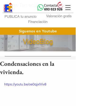
Fincas Torrecilla
Valoración gratis
PUBLICA tu anuncio
Financiación
Síguenos en Youtube
VideoBlog
Condensaciones en la
vivienda.
https://youtu.be/oe0qjxIViv8