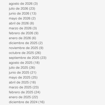
agosto de 2026
(3)
3 entradas
julio de 2026
(23)
23 entradas
junio de 2026
(13)
13 entradas
mayo de 2026
(2)
2 entradas
abril de 2026
(8)
8 entradas
marzo de 2026
(3)
3 entradas
febrero de 2026
(9)
9 entradas
enero de 2026
(6)
6 entradas
diciembre de 2025
(2)
2 entradas
noviembre de 2025
(9)
9 entradas
octubre de 2025
(26)
26 entradas
septiembre de 2025
(23)
23 entradas
agosto de 2025
(18)
18 entradas
julio de 2025
(26)
26 entradas
junio de 2025
(21)
21 entradas
mayo de 2025
(25)
25 entradas
abril de 2025
(18)
18 entradas
marzo de 2025
(23)
23 entradas
febrero de 2025
(24)
24 entradas
enero de 2025
(22)
22 entradas
diciembre de 2024
(16)
16 entradas