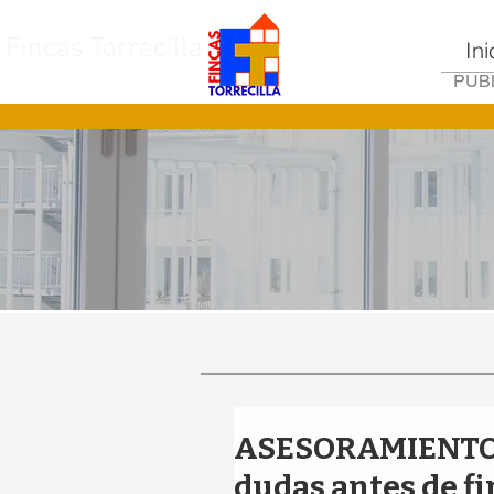
Fincas Torrecilla
Ini
PUBL
ASESORAMIENTO 
dudas antes de fi