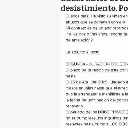
desistimiento. Po
Buenos días! He visto su vídeo en
abusos que se cometen con ella. 
Mi contrato es de un año prorroga
ir a los dos o tres años, tendría 
de antelación?
Le adjunto el texto:
SEGUNDA.- DURACION DEL CON
El plazo de duración de este con
hasta
El 26 de Abril del 2025. Llegado e
plazos anuales hasta que el arre
que la arrendataria manifieste a
la fecha de terminación del contr
renovarlo.
El periodo de los DOCE PRIMEROS 
no se cumpliese, los inquilinos t
restantes hasta cumplir LOS D