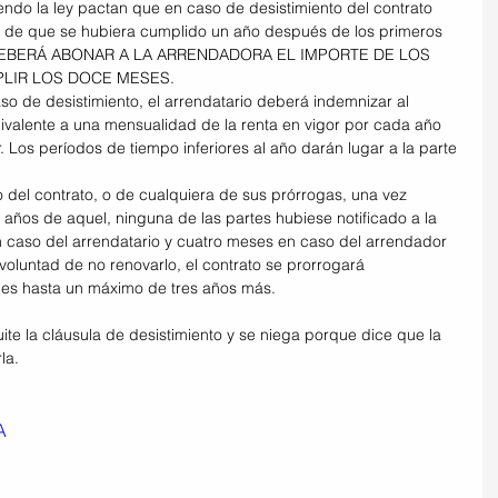
ndo la ley pactan que en caso de desistimiento del contrato 
es de que se hubiera cumplido un año después de los primeros 
 DEBERÁ ABONAR A LA ARRENDADORA EL IMPORTE DE LOS 
LIR LOS DOCE MESES.
so de desistimiento, el arrendatario deberá indemnizar al 
valente a una mensualidad de la renta en vigor por cada año 
. Los períodos de tiempo inferiores al año darán lugar a la parte 
.
o del contrato, o de cualquiera de sus prórrogas, una vez 
años de aquel, ninguna de las partes hubiese notificado a la 
n caso del arrendatario y cuatro meses en caso del arrendador 
voluntad de no renovarlo, el contrato se prorrogará 
les hasta un máximo de tres años más.
ite la cláusula de desistimiento y se niega porque dice que la 
la.
A