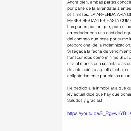
Ahora bien, ambas partes conocie
por parte de la arrendataria ant
seis meses, LA ARRENDATARIA
MESES RESTANTES HASTA CUMP
Las partes pactan que, para el ca
arrendador con una cantidad equi
del contrato que reste por cumplir
proporcional de la indemnización
Si llegada la fecha de vencimient
transcurridos como mínimo SIETE 
otra al menos con sesenta días e
de antelación a aquella fecha, su 
obligatoriamente por plazos anua
He pedido a la inmobiliaria que qu
ley actual dice que hay que poner
Saludos y gracias!
https://youtu.be/P_Rgvw2YBK