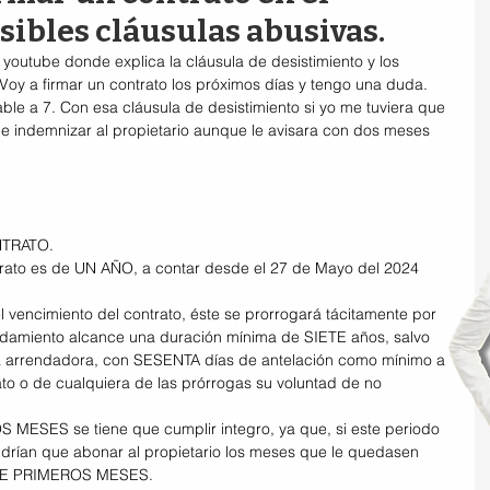
sibles cláusulas abusivas.
 youtube donde explica la cláusula de desistimiento y los 
Voy a firmar un contrato los próximos días y tengo una duda.
ble a 7. Con esa cláusula de desistimiento si yo me tuviera que 
que indemnizar al propietario aunque le avisara con dos meses 
TRATO.
trato es de UN AÑO, a contar desde el 27 de Mayo del 2024 
l vencimiento del contrato, éste se prorrogará tácitamente por 
ndamiento alcance una duración mínima de SIETE años, salvo 
 la arrendadora, con SESENTA días de antelación como mínimo a 
ato o de cualquiera de las prórrogas su voluntad de no 
MESES se tiene que cumplir integro, ya que, si este periodo 
endrían que abonar al propietario los meses que le quedasen 
OCE PRIMEROS MESES.