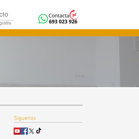
cto
gratis
Síguenos