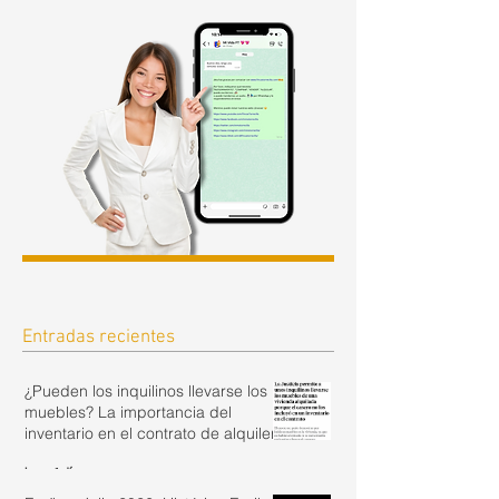
Entradas recientes
¿Pueden los inquilinos llevarse los
muebles? La importancia del
inventario en el contrato de alquiler.
hace 1 día