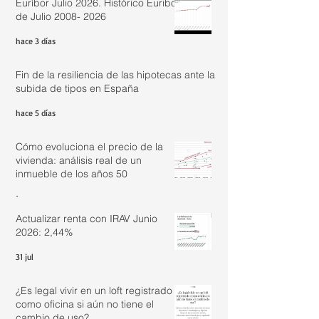
Euríbor Julio 2026. Histórico Euribor
de Julio 2008- 2026
hace 3 días
Fin de la resiliencia de las hipotecas ante la
subida de tipos en España
hace 5 días
Cómo evoluciona el precio de la
vivienda: análisis real de un
inmueble de los años 50
1 ago
Actualizar renta con IRAV Junio
2026: 2,44%
31 jul
¿Es legal vivir en un loft registrado
como oficina si aún no tiene el
cambio de uso?