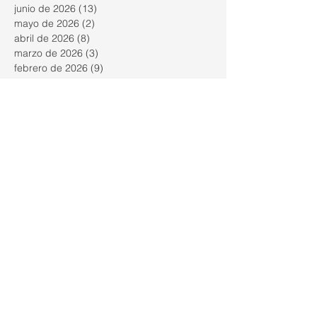
junio de 2026
(13)
13 entradas
mayo de 2026
(2)
2 entradas
abril de 2026
(8)
8 entradas
marzo de 2026
(3)
3 entradas
febrero de 2026
(9)
9 entradas
enero de 2026
(6)
6 entradas
diciembre de 2025
(2)
2 entradas
noviembre de 2025
(9)
9 entradas
octubre de 2025
(26)
26 entradas
septiembre de 2025
(23)
23 entradas
agosto de 2025
(18)
18 entradas
julio de 2025
(26)
26 entradas
junio de 2025
(21)
21 entradas
mayo de 2025
(25)
25 entradas
abril de 2025
(18)
18 entradas
marzo de 2025
(23)
23 entradas
febrero de 2025
(24)
24 entradas
enero de 2025
(22)
22 entradas
diciembre de 2024
(16)
16 entradas
noviembre de 2024
(26)
26 entradas
octubre de 2024
(28)
28 entradas