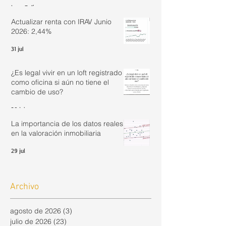
hace 7 días
Actualizar renta con IRAV Junio
2026: 2,44%
31 jul
¿Es legal vivir en un loft registrado
como oficina si aún no tiene el
cambio de uso?
30 jul
La importancia de los datos reales
en la valoración inmobiliaria
29 jul
Archivo
agosto de 2026
(3)
3 entradas
julio de 2026
(23)
23 entradas