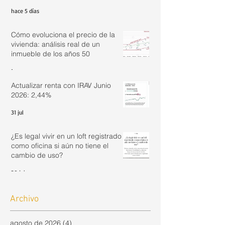
hace 5 días
Cómo evoluciona el precio de la
vivienda: análisis real de un
inmueble de los años 50
1 ago
Actualizar renta con IRAV Junio
2026: 2,44%
31 jul
¿Es legal vivir en un loft registrado
como oficina si aún no tiene el
cambio de uso?
30 jul
Archivo
agosto de 2026
(4)
4 entradas