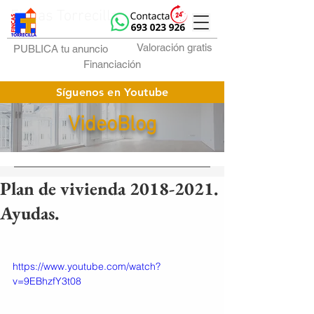
Fincas Torrecilla
Valoración gratis
PUBLICA tu anuncio
Financiación
Síguenos en Youtube
VideoBlog
Plan de vivienda 2018-2021.
Ayudas.
https://www.youtube.com/watch?
v=9EBhzfY3t08