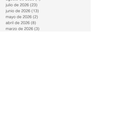
julio de 2026
(23)
23 entradas
junio de 2026
(13)
13 entradas
mayo de 2026
(2)
2 entradas
abril de 2026
(8)
8 entradas
marzo de 2026
(3)
3 entradas
febrero de 2026
(9)
9 entradas
enero de 2026
(6)
6 entradas
diciembre de 2025
(2)
2 entradas
noviembre de 2025
(9)
9 entradas
octubre de 2025
(26)
26 entradas
septiembre de 2025
(23)
23 entradas
agosto de 2025
(18)
18 entradas
julio de 2025
(26)
26 entradas
junio de 2025
(21)
21 entradas
mayo de 2025
(25)
25 entradas
abril de 2025
(18)
18 entradas
marzo de 2025
(23)
23 entradas
febrero de 2025
(24)
24 entradas
enero de 2025
(22)
22 entradas
diciembre de 2024
(16)
16 entradas
noviembre de 2024
(26)
26 entradas