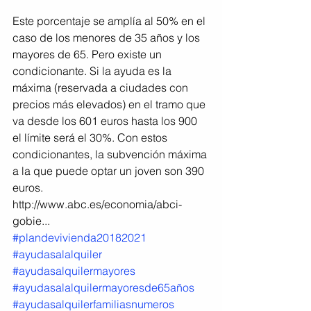
Este porcentaje se amplía al 50% en el 
caso de los menores de 35 años y los 
mayores de 65. Pero existe un 
condicionante. Si la ayuda es la 
máxima (reservada a ciudades con 
precios más elevados) en el tramo que 
va desde los 601 euros hasta los 900 
el límite será el 30%. Con estos 
condicionantes, la subvención máxima 
a la que puede optar un joven son 390 
euros. 
http://www.abc.es/economia/abci-
gobie...
#plandevivienda20182021
#ayudasalalquiler
#ayudasalquilermayores
#ayudasalalquilermayoresde65años
#ayudasalquilerfamiliasnumeros