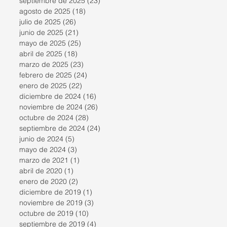
septiembre de 2025
(23)
23 entradas
agosto de 2025
(18)
18 entradas
julio de 2025
(26)
26 entradas
junio de 2025
(21)
21 entradas
mayo de 2025
(25)
25 entradas
abril de 2025
(18)
18 entradas
marzo de 2025
(23)
23 entradas
febrero de 2025
(24)
24 entradas
enero de 2025
(22)
22 entradas
diciembre de 2024
(16)
16 entradas
noviembre de 2024
(26)
26 entradas
octubre de 2024
(28)
28 entradas
septiembre de 2024
(24)
24 entradas
junio de 2024
(5)
5 entradas
mayo de 2024
(3)
3 entradas
marzo de 2021
(1)
1 entrada
abril de 2020
(1)
1 entrada
enero de 2020
(2)
2 entradas
diciembre de 2019
(1)
1 entrada
noviembre de 2019
(3)
3 entradas
octubre de 2019
(10)
10 entradas
septiembre de 2019
(4)
4 entradas