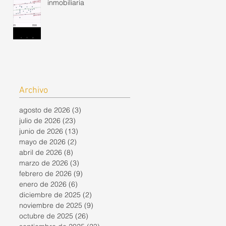
inmobiliaria
Archivo
agosto de 2026
(3)
3 entradas
julio de 2026
(23)
23 entradas
junio de 2026
(13)
13 entradas
mayo de 2026
(2)
2 entradas
abril de 2026
(8)
8 entradas
marzo de 2026
(3)
3 entradas
febrero de 2026
(9)
9 entradas
enero de 2026
(6)
6 entradas
diciembre de 2025
(2)
2 entradas
noviembre de 2025
(9)
9 entradas
octubre de 2025
(26)
26 entradas