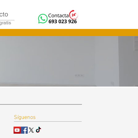
cto
gratis
Síguenos