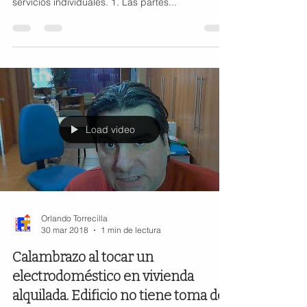
servicios individuales. 1. Las partes...
Load video
Orlando Torrecilla
30 mar 2018
1 min de lectura
Calambrazo al tocar un
electrodoméstico en vivienda
alquilada. Edificio no tiene toma de