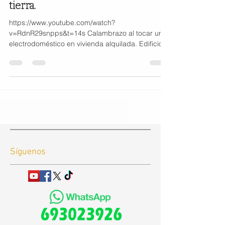
tierra.
https://www.youtube.com/watch?
v=RdnR29snpps&t=14s Calambrazo al tocar un
electrodoméstico en vivienda alquilada. Edificio
no tiene toma...
Síguenos