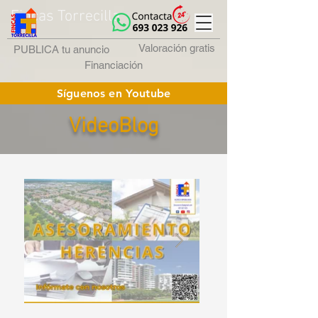
Fincas Torrecilla
Valoración gratis
PUBLICA tu anuncio
Financiación
Síguenos en Youtube
VideoBlog