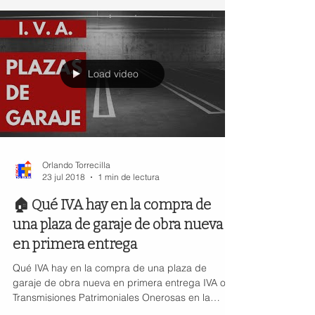
Load video
Orlando Torrecilla
23 jul 2018
1 min de lectura
🏠 Qué IVA hay en la compra de
una plaza de garaje de obra nueva
en primera entrega
Qué IVA hay en la compra de una plaza de
garaje de obra nueva en primera entrega IVA o
Transmisiones Patrimoniales Onerosas en la
compra...