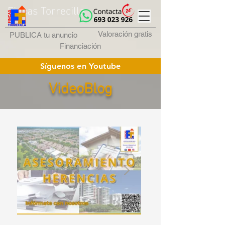
Fincas Torrecilla
Valoración gratis
PUBLICA tu anuncio
Financiación
Síguenos en Youtube
VideoBlog