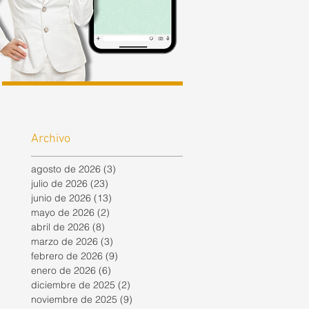
Archivo
agosto de 2026
(3)
3 entradas
julio de 2026
(23)
23 entradas
junio de 2026
(13)
13 entradas
mayo de 2026
(2)
2 entradas
abril de 2026
(8)
8 entradas
marzo de 2026
(3)
3 entradas
febrero de 2026
(9)
9 entradas
enero de 2026
(6)
6 entradas
diciembre de 2025
(2)
2 entradas
noviembre de 2025
(9)
9 entradas