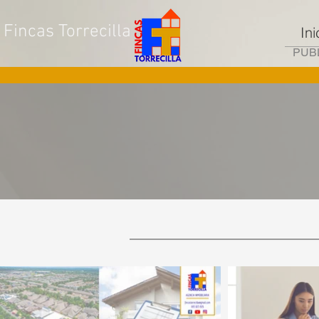
Fincas Torrecilla
Ini
PUBL