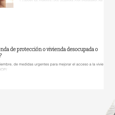
Cuando se compra una vivienda con Préstamo de
Garantía Hipotecaria se va a solicitar un préstamo
hipotecario que cubrirá el 80% de la...
ienda de protección o vivienda desocupada o
?
mbre, de medidas urgentes para mejorar el acceso a la vivienda
ADOP/