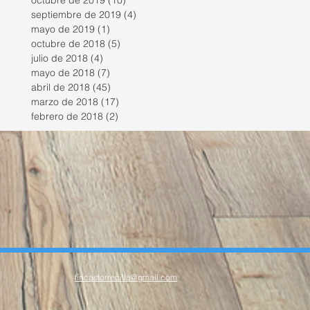
octubre de 2019
(10)
10 entradas
septiembre de 2019
(4)
4 entradas
mayo de 2019
(1)
1 entrada
octubre de 2018
(5)
5 entradas
julio de 2018
(4)
4 entradas
mayo de 2018
(7)
7 entradas
abril de 2018
(45)
45 entradas
marzo de 2018
(17)
17 entradas
febrero de 2018
(2)
2 entradas
fincastorrecilla@gmail.com