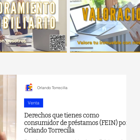
Orlando Torrecilla
Venta
Derechos que tienes como
consumidor de préstamos (FEIN) por
Orlando Torrecilla