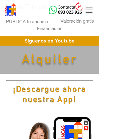
Fincas Torrecilla
Valoración gratis
PUBLICA tu anuncio
Financiación
Síguenos en Youtube
Alquiler
¡Descargue ahora
nuestra App!