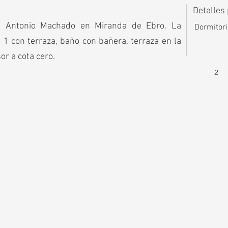
Detalles
e Antonio Machado en Miranda de Ebro. La
Dormitor
 1 con terraza, baño con bañera, terraza en la
or a cota cero.
2