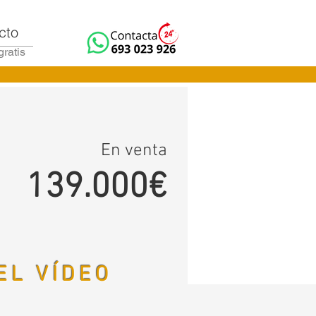
cto
gratis
En venta
139.000€
EL VÍDEO