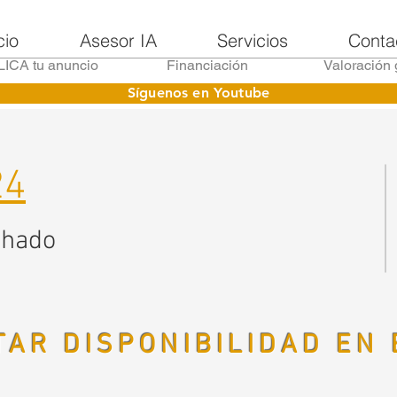
cio
Asesor IA
Servicios
Conta
ICA tu anuncio
Financiación
Valoración 
Síguenos en Youtube
24
chado
AR DISPONIBILIDAD EN 