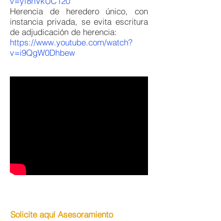
v=yf8hVkUC120
Herencia de heredero único, con
instancia privada, se evita escritura
de adjudicación de herencia:
https://www.youtube.com/watch?
v=i9QgW0Dhbew
Solicite aquí Asesoramiento