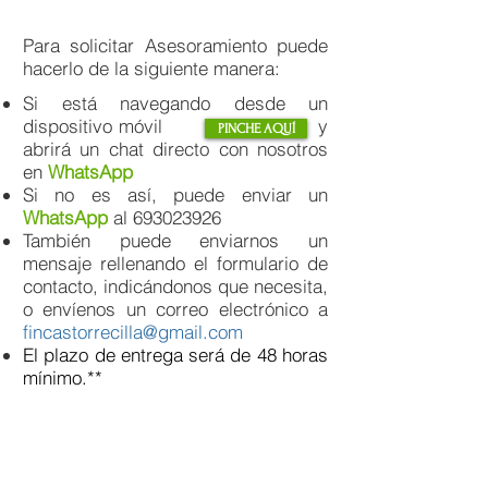
Para solicitar Asesoramiento puede
hacerlo de la siguiente manera:
Si está navegando desde un
dispositivo móvil y
PINCHE AQUÍ
abrirá un chat directo con nosotros
en
WhatsApp
Si no es así, puede enviar un
WhatsApp
al
693023926
También puede enviarnos un
mensaje rellenando el formulario de
contacto, indicándonos que necesita,
o envíenos un correo electrónico a
fincastorrecilla@gmail.com
El plazo de entrega será de 48 horas
mínimo.**