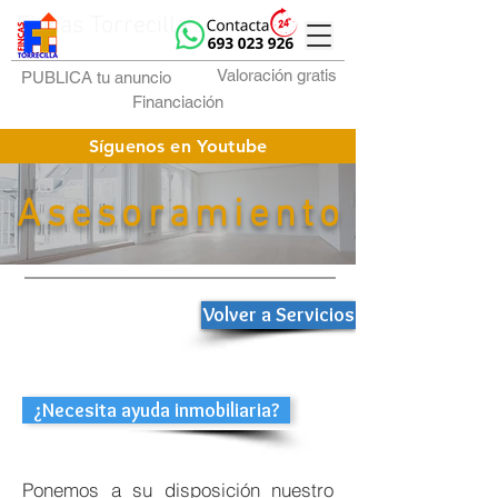
Fincas Torrecilla
Valoración gratis
PUBLICA tu anuncio
Financiación
Síguenos en Youtube
Asesoramiento
Volver a Servicios
¿Necesita ayuda inmobiliaria?
Ponemos a su disposición nuestro