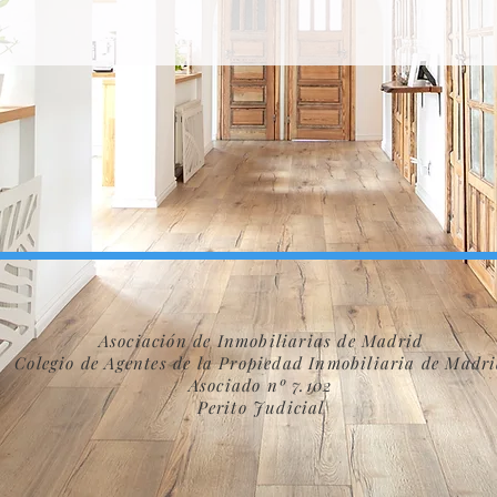
Asociación de Inmobiliarias de Madrid
Colegio de Agentes de la Propiedad Inmobiliaria de Madr
Asociado nº 7.102
Perito Judicial