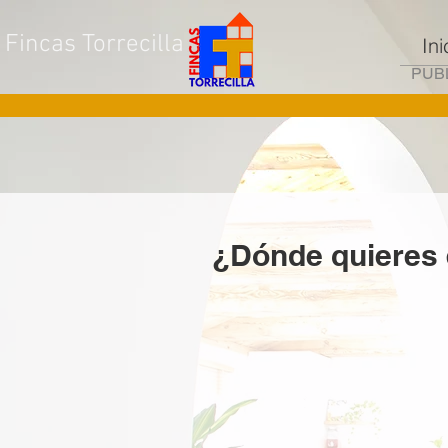
Fincas Torrecilla
Ini
PUBL
¿Dónde quieres 