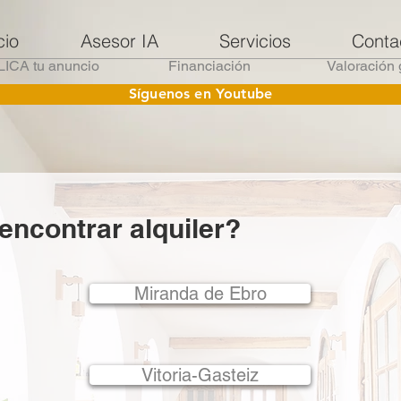
cio
Asesor IA
Servicios
Conta
ICA tu anuncio
Financiación
Valoración 
Síguenos en Youtube
encontrar alquiler?
Miranda de Ebro
Vitoria-Gasteiz