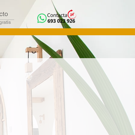
cto
gratis