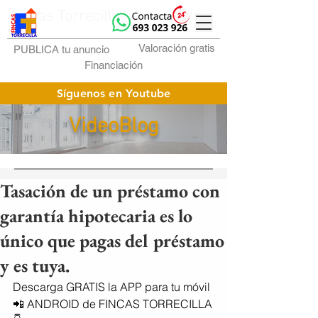
Fincas Torrecilla
Valoración gratis
PUBLICA tu anuncio
Financiación
Síguenos en Youtube
VideoBlog
Tasación de un préstamo con
garantía hipotecaria es lo
único que pagas del préstamo
y es tuya.
Descarga GRATIS la APP para tu móvil 
📲 ANDROID de FINCAS TORRECILLA