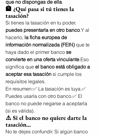
que no dispongas de ella
.
🏦 ¿Qué pasa si tú tienes la 
tasación?
Si tienes la tasación en tu poder, 
puedes presentarla en otro banco
.Y al 
hacerlo, 
la ficha europea de 
información normalizada (FEIN)
 que te 
haya dado el primer banco 
se 
convierte en una oferta vinculante
.Eso 
significa que 
el banco está obligado a 
aceptar esa tasación
 si cumple los 
requisitos legales.
En resumen:✅ La tasación es tuya.✅ 
Puedes usarla con otro banco.✅ El 
banco no puede negarse a aceptarla 
(si es válida).
⚠️ Si el banco no quiere darte la 
tasación...
No te dejes confundir. Si algún banco 