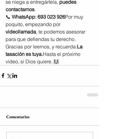
se niega a entregártela, 
puedes 
contactarnos
.
📞 
WhatsApp: 693 023 926
Por muy 
poquito, empezando por 
videollamada
, te podemos asesorar 
para que defiendas tu derecho.
Gracias por leernos, y recuerda:
La 
tasación es tuya.
Hasta el próximo 
vídeo, si Dios quiere. 🙌
Comentarios