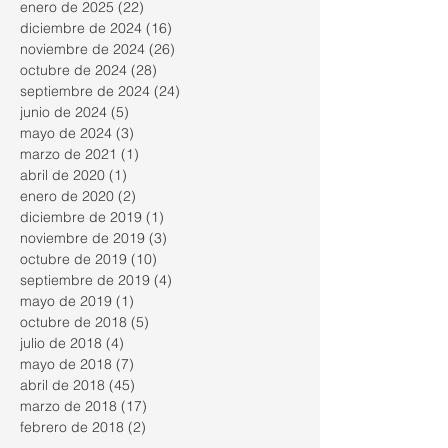
enero de 2025
(22)
22 entradas
diciembre de 2024
(16)
16 entradas
noviembre de 2024
(26)
26 entradas
octubre de 2024
(28)
28 entradas
septiembre de 2024
(24)
24 entradas
junio de 2024
(5)
5 entradas
mayo de 2024
(3)
3 entradas
marzo de 2021
(1)
1 entrada
abril de 2020
(1)
1 entrada
enero de 2020
(2)
2 entradas
diciembre de 2019
(1)
1 entrada
noviembre de 2019
(3)
3 entradas
octubre de 2019
(10)
10 entradas
septiembre de 2019
(4)
4 entradas
mayo de 2019
(1)
1 entrada
octubre de 2018
(5)
5 entradas
julio de 2018
(4)
4 entradas
mayo de 2018
(7)
7 entradas
abril de 2018
(45)
45 entradas
marzo de 2018
(17)
17 entradas
febrero de 2018
(2)
2 entradas