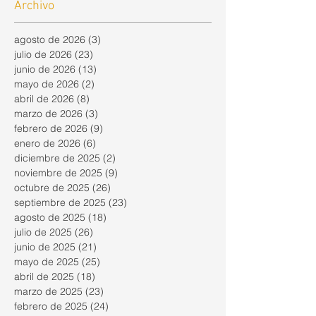
Archivo
agosto de 2026
(3)
3 entradas
julio de 2026
(23)
23 entradas
junio de 2026
(13)
13 entradas
mayo de 2026
(2)
2 entradas
abril de 2026
(8)
8 entradas
marzo de 2026
(3)
3 entradas
febrero de 2026
(9)
9 entradas
enero de 2026
(6)
6 entradas
diciembre de 2025
(2)
2 entradas
noviembre de 2025
(9)
9 entradas
octubre de 2025
(26)
26 entradas
septiembre de 2025
(23)
23 entradas
agosto de 2025
(18)
18 entradas
julio de 2025
(26)
26 entradas
junio de 2025
(21)
21 entradas
mayo de 2025
(25)
25 entradas
abril de 2025
(18)
18 entradas
marzo de 2025
(23)
23 entradas
febrero de 2025
(24)
24 entradas