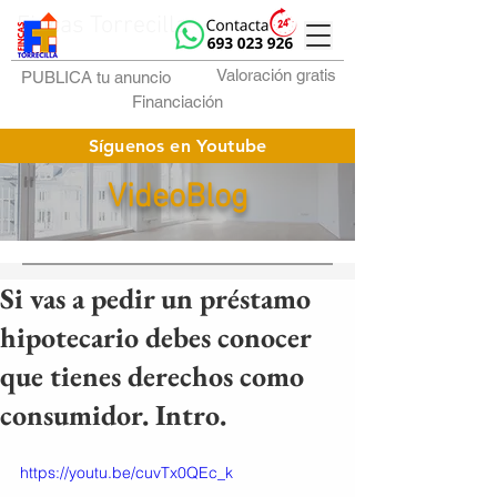
Fincas Torrecilla
Valoración gratis
PUBLICA tu anuncio
Financiación
Síguenos en Youtube
VideoBlog
Si vas a pedir un préstamo
hipotecario debes conocer
que tienes derechos como
consumidor. Intro.
https://youtu.be/cuvTx0QEc_k