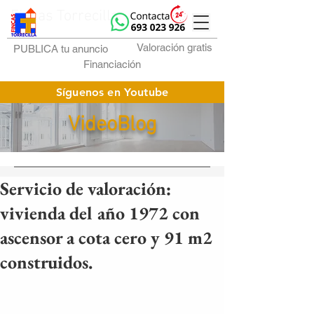
Fincas Torrecilla
Valoración gratis
PUBLICA tu anuncio
Financiación
Síguenos en Youtube
VideoBlog
Servicio de valoración:
vivienda del año 1972 con
ascensor a cota cero y 91 m2
construidos.