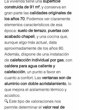
La vivienda tiene una 
superficie 
construida de 91 m²
, y conserva en 
gran parte las 
calidades originales de 
los años 70
. Podemos ver claramente 
elementos característicos de esa 
época: 
suelo de terrazo
, 
puertas con 
acabado chapeli
, y una cocina que, 
aunque algo más actual, data 
aproximadamente de los años 80.
Además, dispone de una instalación 
de 
calefacción individual por gas
, con 
caldera para agua caliente y 
calefacción
, un punto a favor en 
cuanto a confort. Las 
ventanas son de 
aluminio con doble acristalamiento
, lo 
que mejora el aislamiento térmico y 
acústico.
🔍 Este tipo de valoraciones nos 
permite determinar el 
valor real de 