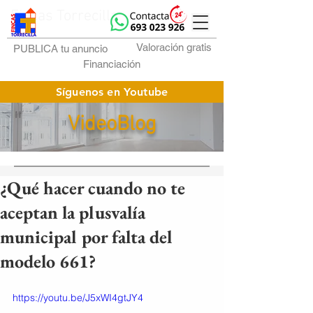
Fincas Torrecilla
Valoración gratis
PUBLICA tu anuncio
Financiación
Síguenos en Youtube
VideoBlog
¿Qué hacer cuando no te
aceptan la plusvalía
municipal por falta del
modelo 661?
https://youtu.be/J5xWI4gtJY4