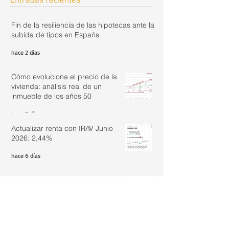
Entradas recientes
Fin de la resiliencia de las hipotecas ante la
subida de tipos en España
hace 2 días
Cómo evoluciona el precio de la
vivienda: análisis real de un
inmueble de los años 50
hace 5 días
Actualizar renta con IRAV Junio
2026: 2,44%
hace 6 días
¿Es legal vivir en un loft registrado
como oficina si aún no tiene el
cambio de uso?
30 jul