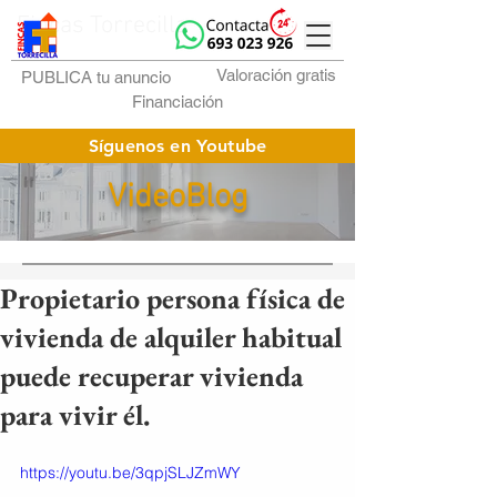
Fincas Torrecilla
Valoración gratis
PUBLICA tu anuncio
Financiación
Síguenos en Youtube
VideoBlog
Propietario persona física de
vivienda de alquiler habitual
puede recuperar vivienda
para vivir él.
https://youtu.be/3qpjSLJZmWY