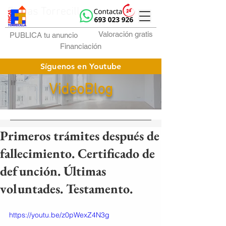
Fincas Torrecilla
Valoración gratis
PUBLICA tu anuncio
Financiación
Síguenos en Youtube
VideoBlog
Primeros trámites después de
fallecimiento. Certificado de
defunción. Últimas
voluntades. Testamento.
https://youtu.be/z0pWexZ4N3g