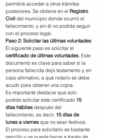
permitirá acceder a otros trámites 
posteriores. Se obtiene en el 
Registro 
Civil
 del municipio donde ocurrió el 
fallecimiento, y sin él no podrás seguir 
con el proceso legal.
Paso 2: Solicitar las últimas voluntades
El siguiente paso es solicitar el 
certificado de últimas voluntades
. Este 
documento es clave para saber si la 
persona fallecida dejó testamento y, en 
caso afirmativo, a qué notario se debe 
acudir para obtener una copia.
Es importante destacar que solo 
podrás solicitar este certificado 
15 
días hábiles
 después del 
fallecimiento, es decir, 
15 días de 
lunes a viernes
 que no sean festivos. 
El proceso para solicitarlo es bastante 
sencillo y se puede hacer a través de 