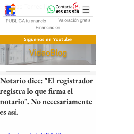
Fincas Torrecilla
Valoración gratis
PUBLICA tu anuncio
Financiación
Síguenos en Youtube
VideoBlog
Notario dice: "El registrador
registra lo que firma el
notario". No necesariamente
es así.