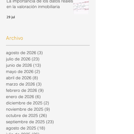
La importancia de los datos reales
en la valoración inmobiliaria
29 jul
Archivo
agosto de 2026
(3)
3 entradas
julio de 2026
(23)
23 entradas
junio de 2026
(13)
13 entradas
mayo de 2026
(2)
2 entradas
abril de 2026
(8)
8 entradas
marzo de 2026
(3)
3 entradas
febrero de 2026
(9)
9 entradas
enero de 2026
(6)
6 entradas
diciembre de 2025
(2)
2 entradas
noviembre de 2025
(9)
9 entradas
octubre de 2025
(26)
26 entradas
septiembre de 2025
(23)
23 entradas
agosto de 2025
(18)
18 entradas