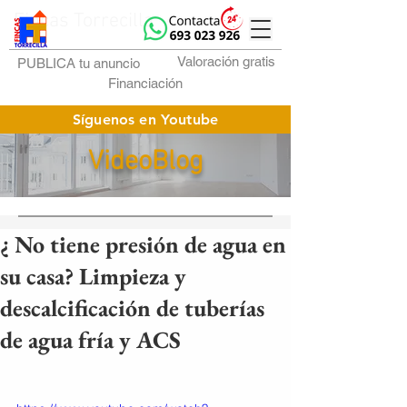
Fincas Torrecilla
Valoración gratis
PUBLICA tu anuncio
Financiación
Síguenos en Youtube
VideoBlog
¿ No tiene presión de agua en
su casa? Limpieza y
descalcificación de tuberías
de agua fría y ACS