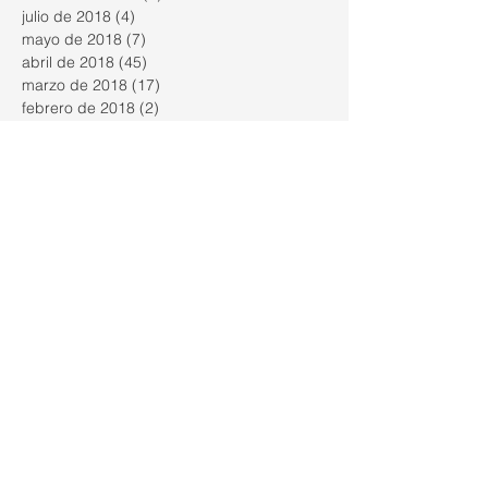
julio de 2018
(4)
4 entradas
mayo de 2018
(7)
7 entradas
abril de 2018
(45)
45 entradas
marzo de 2018
(17)
17 entradas
febrero de 2018
(2)
2 entradas