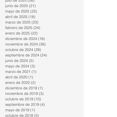
julio de 2025
(26)
26 entradas
junio de 2025
(21)
21 entradas
mayo de 2025
(25)
25 entradas
abril de 2025
(18)
18 entradas
marzo de 2025
(23)
23 entradas
febrero de 2025
(24)
24 entradas
enero de 2025
(22)
22 entradas
diciembre de 2024
(16)
16 entradas
noviembre de 2024
(26)
26 entradas
octubre de 2024
(28)
28 entradas
septiembre de 2024
(24)
24 entradas
junio de 2024
(5)
5 entradas
mayo de 2024
(3)
3 entradas
marzo de 2021
(1)
1 entrada
abril de 2020
(1)
1 entrada
enero de 2020
(2)
2 entradas
diciembre de 2019
(1)
1 entrada
noviembre de 2019
(3)
3 entradas
octubre de 2019
(10)
10 entradas
septiembre de 2019
(4)
4 entradas
mayo de 2019
(1)
1 entrada
octubre de 2018
(5)
5 entradas