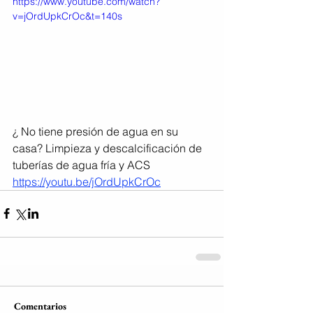
https://www.youtube.com/watch?
v=jOrdUpkCrOc&t=140s
¿ No tiene presión de agua en su 
casa? Limpieza y descalcificación de 
tuberías de agua fría y ACS
https://youtu.be/jOrdUpkCrOc
Comentarios