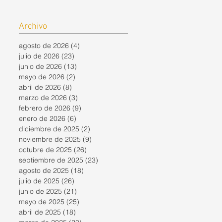
Archivo
agosto de 2026
(4)
4 entradas
julio de 2026
(23)
23 entradas
junio de 2026
(13)
13 entradas
mayo de 2026
(2)
2 entradas
abril de 2026
(8)
8 entradas
marzo de 2026
(3)
3 entradas
febrero de 2026
(9)
9 entradas
enero de 2026
(6)
6 entradas
diciembre de 2025
(2)
2 entradas
noviembre de 2025
(9)
9 entradas
octubre de 2025
(26)
26 entradas
septiembre de 2025
(23)
23 entradas
agosto de 2025
(18)
18 entradas
julio de 2025
(26)
26 entradas
junio de 2025
(21)
21 entradas
mayo de 2025
(25)
25 entradas
abril de 2025
(18)
18 entradas