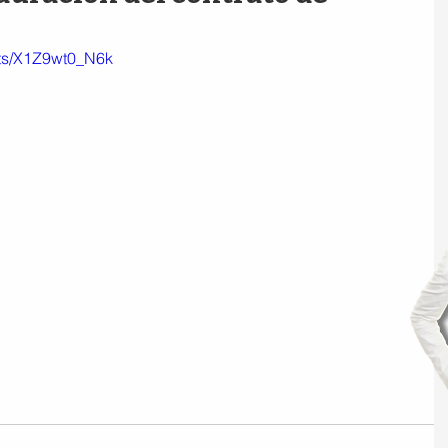
rts/X1Z9wt0_N6k