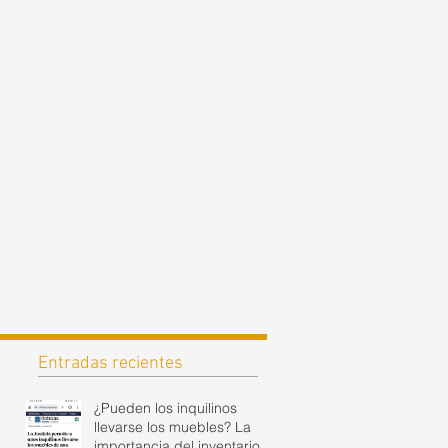
Entradas recientes
¿Pueden los inquilinos
llevarse los muebles? La
importancia del inventario