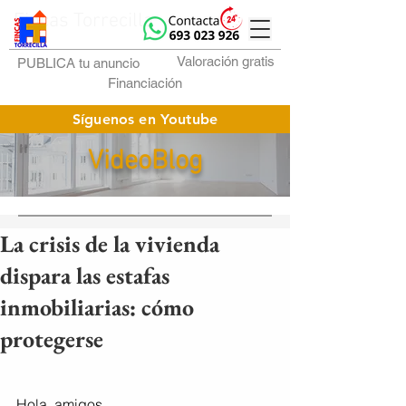
Fincas Torrecilla
Valoración gratis
PUBLICA tu anuncio
Financiación
Síguenos en Youtube
VideoBlog
La crisis de la vivienda
dispara las estafas
inmobiliarias: cómo
protegerse
Hola, amigos.