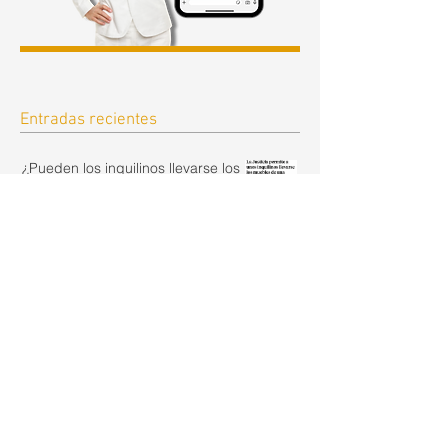
Entradas recientes
¿Pueden los inquilinos llevarse los
muebles? La importancia del
inventario en el contrato de alquiler.
hace 8 horas
Euríbor Julio 2026. Histórico Euribor
de Julio 2008- 2026
hace 2 días
Fin de la resiliencia de las hipotecas ante la
subida de tipos en España
hace 4 días