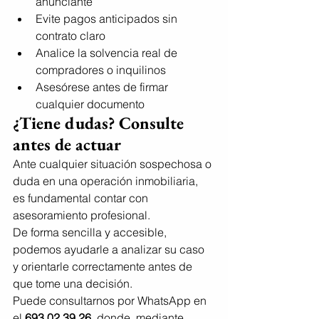
anunciante
Evite pagos anticipados sin 
contrato claro
Analice la solvencia real de 
compradores o inquilinos
Asesórese antes de firmar 
cualquier documento
¿Tiene dudas? Consulte 
antes de actuar
Ante cualquier situación sospechosa o 
duda en una operación inmobiliaria, 
es fundamental contar con 
asesoramiento profesional.
De forma sencilla y accesible, 
podemos ayudarle a analizar su caso 
y orientarle correctamente antes de 
que tome una decisión.
Puede consultarnos por WhatsApp en 
el 
693 02 39 26
, donde, mediante 