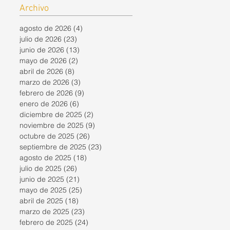
Archivo
agosto de 2026
(4)
4 entradas
julio de 2026
(23)
23 entradas
junio de 2026
(13)
13 entradas
mayo de 2026
(2)
2 entradas
abril de 2026
(8)
8 entradas
marzo de 2026
(3)
3 entradas
febrero de 2026
(9)
9 entradas
enero de 2026
(6)
6 entradas
diciembre de 2025
(2)
2 entradas
noviembre de 2025
(9)
9 entradas
octubre de 2025
(26)
26 entradas
septiembre de 2025
(23)
23 entradas
agosto de 2025
(18)
18 entradas
julio de 2025
(26)
26 entradas
junio de 2025
(21)
21 entradas
mayo de 2025
(25)
25 entradas
abril de 2025
(18)
18 entradas
marzo de 2025
(23)
23 entradas
febrero de 2025
(24)
24 entradas