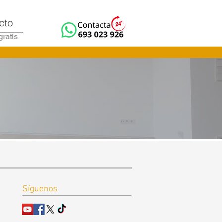
cto
gratis
Síguenos