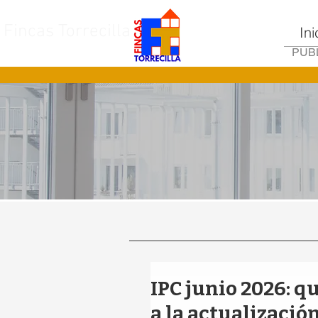
Fincas Torrecilla
Ini
PUBL
IPC junio 2026: qu
a la actualizació