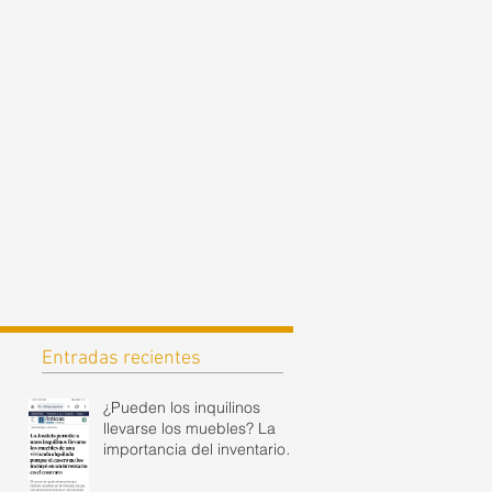
Entradas recientes
¿Pueden los inquilinos
llevarse los muebles? La
importancia del inventario
en el contrato de alquiler.