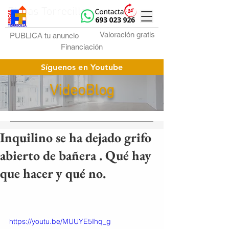
Fincas Torrecilla
Valoración gratis
PUBLICA tu anuncio
Financiación
Síguenos en Youtube
VideoBlog
Inquilino se ha dejado grifo
abierto de bañera . Qué hay
que hacer y qué no.
https://youtu.be/MUUYE5Ihq_g