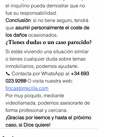
el inquilino pueda demostrar que no 
fue su responsabilidad.
Conclusión
: si no tiene seguro, tendrá 
que 
asumir personalmente el coste de 
los daños
 ocasionados.
¿Tienes dudas o un caso parecido?
Si estás viviendo una situación similar 
o tienes cualquier duda sobre temas 
inmobiliarios, podemos ayudarte.
📞 Contacta por WhatsApp al 
+34 693 
023 926
🌐 O visita nuestra web: 
fincastorrecilla.com
Por muy poquito, mediante 
videollamada, podemos asesorarte de 
forma profesional y cercana.
¡Gracias por leernos y hasta el próximo 
caso, si Dios quiere!