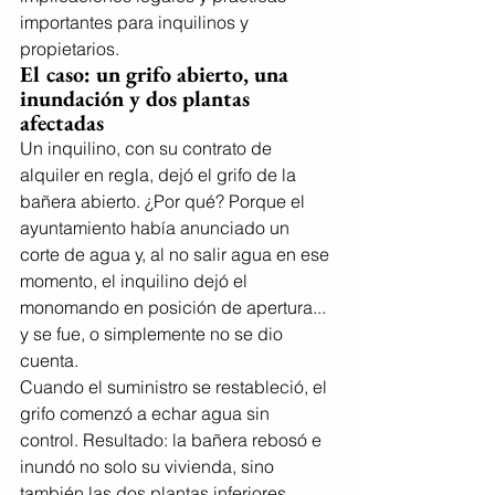
importantes para inquilinos y 
propietarios.
El caso: un grifo abierto, una 
inundación y dos plantas 
afectadas
Un inquilino, con su contrato de 
alquiler en regla, dejó el grifo de la 
bañera abierto. ¿Por qué? Porque el 
ayuntamiento había anunciado un 
corte de agua y, al no salir agua en ese 
momento, el inquilino dejó el 
monomando en posición de apertura... 
y se fue, o simplemente no se dio 
cuenta.
Cuando el suministro se restableció, el 
grifo comenzó a echar agua sin 
control. Resultado: la bañera rebosó e 
inundó no solo su vivienda, sino 
también las dos plantas inferiores.