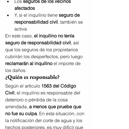
Los 
seguros de los vecinos 
afectados
Y, si el inquilino tiene 
seguro de 
responsabilidad civil
, también se 
activa
En este caso, 
el inquilino no tenía 
seguro de responsabilidad civil
, así 
que los seguros de los propietarios 
cubrirán los desperfectos, pero luego 
reclamarán al inquilino
 el importe de 
los daños.
¿Quién es responsable?
Según el artículo 
1563 del Código 
Civil
, el inquilino es responsable del 
deterioro o pérdida de la cosa 
arrendada, 
a menos que pruebe que 
no fue su culpa
. En esta situación, con 
la notificación del corte de agua y los 
hechos posteriores, es muy difícil que 