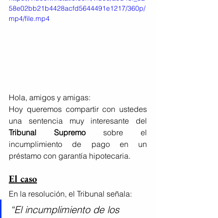
58e02bb21b4428acfd5644491e1217/360p/
mp4/file.mp4
Hola, amigos y amigas:
Hoy queremos compartir con ustedes 
una sentencia muy interesante del 
Tribunal Supremo
 sobre el 
incumplimiento de pago en un 
préstamo con garantía hipotecaria.
El caso
En la resolución, el Tribunal señala:
“El incumplimiento de los 