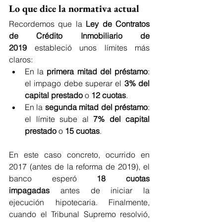
Lo que dice la normativa actual
Recordemos que la 
Ley de Contratos 
de Crédito Inmobiliario de 
2019
 estableció unos límites más 
claros:
En la 
primera mitad del préstamo
: 
el impago debe superar el 
3% del 
capital prestado
 o 
12 cuotas
.
En la 
segunda mitad del préstamo
: 
el límite sube al 
7% del capital 
prestado
 o 
15 cuotas
.
En este caso concreto, ocurrido en 
2017 (antes de la reforma de 2019), el 
banco esperó 
18 cuotas 
impagadas
 antes de iniciar la 
ejecución hipotecaria. Finalmente, 
cuando el Tribunal Supremo resolvió, 