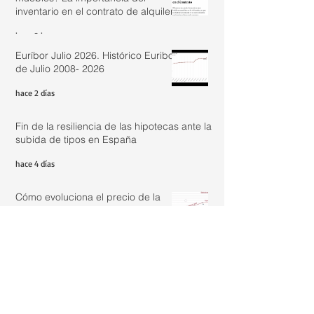
inventario en el contrato de alquiler.
hace 3 horas
Euríbor Julio 2026. Histórico Euribor
de Julio 2008- 2026
hace 2 días
Fin de la resiliencia de las hipotecas ante la
subida de tipos en España
hace 4 días
Cómo evoluciona el precio de la
vivienda: análisis real de un
inmueble de los años 50
1 ago
Actualizar renta con IRAV Junio
2026: 2,44%
31 jul