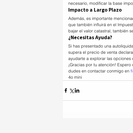
necesario, modificar la base impo
Impacto a Largo Plazo
Además, es importante mencionar qu
que también influirá en el Impues
bajar el valor catastral, también s
¿Necesitas Ayuda?
Si has presentado una autoliquidac
supera el precio de venta declar
ayudarte a explorar las opciones 
¡Gracias por tu atención! Espero q
dudes en contactar conmigo en 
f
4o mini