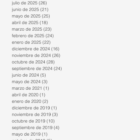
julio de 2025
(26)
26 entradas
junio de 2025
(21)
21 entradas
mayo de 2025
(25)
25 entradas
abril de 2025
(18)
18 entradas
marzo de 2025
(23)
23 entradas
febrero de 2025
(24)
24 entradas
enero de 2025
(22)
22 entradas
diciembre de 2024
(16)
16 entradas
noviembre de 2024
(26)
26 entradas
octubre de 2024
(28)
28 entradas
septiembre de 2024
(24)
24 entradas
junio de 2024
(5)
5 entradas
mayo de 2024
(3)
3 entradas
marzo de 2021
(1)
1 entrada
abril de 2020
(1)
1 entrada
enero de 2020
(2)
2 entradas
diciembre de 2019
(1)
1 entrada
noviembre de 2019
(3)
3 entradas
octubre de 2019
(10)
10 entradas
septiembre de 2019
(4)
4 entradas
mayo de 2019
(1)
1 entrada