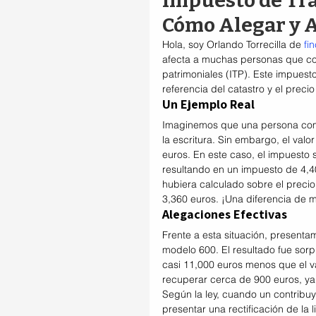
Impuesto de Tra
Cómo Alegar y 
Hola, soy Orlando Torrecilla de 
fi
afecta a muchas personas que co
patrimoniales (ITP). Este impuesto
referencia del catastro y el preci
Un Ejemplo Real
Imaginemos que una persona comp
la escritura. Sin embargo, el val
euros. En este caso, el impuesto s
resultando en un impuesto de 4,4
hubiera calculado sobre el precio
3,360 euros. ¡Una diferencia de 
Alegaciones Efectivas
Frente a esta situación, presentam
modelo 600. El resultado fue sorpr
casi 11,000 euros menos que el val
recuperar cerca de 900 euros, ya 
Según la ley, cuando un contribu
presentar una rectificación de la l