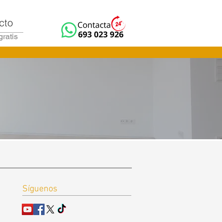
cto
gratis
Síguenos