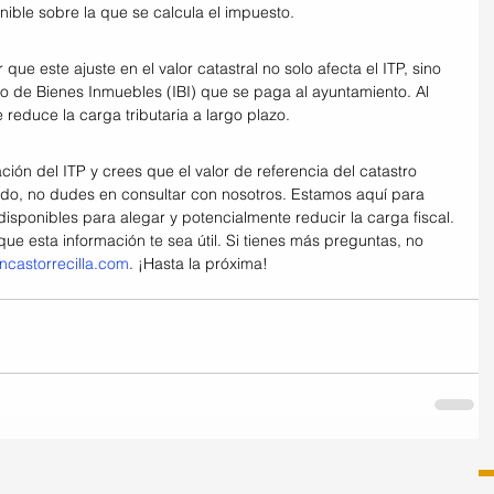
nible sobre la que se calcula el impuesto.
e este ajuste en el valor catastral no solo afecta el ITP, sino 
to de Bienes Inmuebles (IBI) que se paga al ayuntamiento. Al 
e reduce la carga tributaria a largo plazo.
ión del ITP y crees que el valor de referencia del catastro 
ado, no dudes en consultar con nosotros. Estamos aquí para 
disponibles para alegar y potencialmente reducir la carga fiscal.
ue esta información te sea útil. Si tienes más preguntas, no 
incastorrecilla.com
. ¡Hasta la próxima!