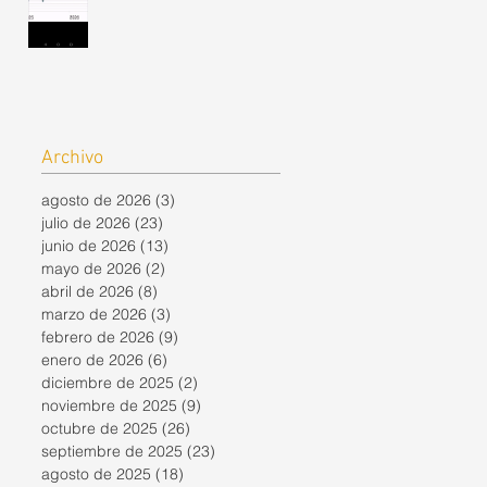
Archivo
agosto de 2026
(3)
3 entradas
julio de 2026
(23)
23 entradas
junio de 2026
(13)
13 entradas
mayo de 2026
(2)
2 entradas
abril de 2026
(8)
8 entradas
marzo de 2026
(3)
3 entradas
febrero de 2026
(9)
9 entradas
enero de 2026
(6)
6 entradas
diciembre de 2025
(2)
2 entradas
noviembre de 2025
(9)
9 entradas
octubre de 2025
(26)
26 entradas
septiembre de 2025
(23)
23 entradas
agosto de 2025
(18)
18 entradas