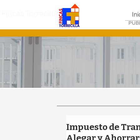
Fincas Torrecilla
Ini
PUBL
Impuesto de Tra
Alegar y Ahorrar