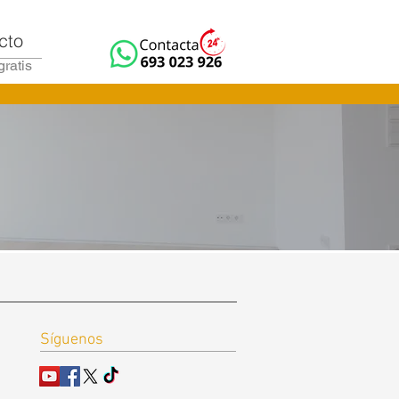
cto
gratis
Síguenos