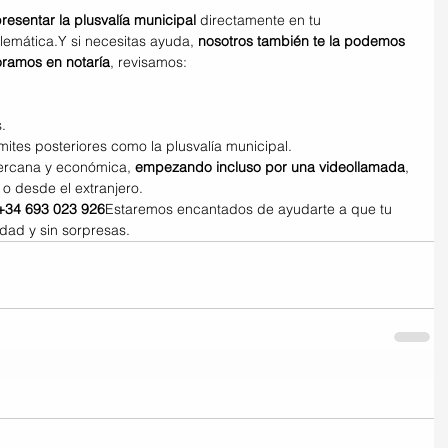
esentar la plusvalía municipal
 directamente en tu 
lemática.Y si necesitas ayuda, 
nosotros también te la podemos 
ramos en notaría
, revisamos:
.
ámites posteriores como la plusvalía municipal.
ercana y económica, 
empezando incluso por una videollamada
, 
o desde el extranjero.
+34 693 023 926
Estaremos encantados de ayudarte a que tu 
dad y sin sorpresas.