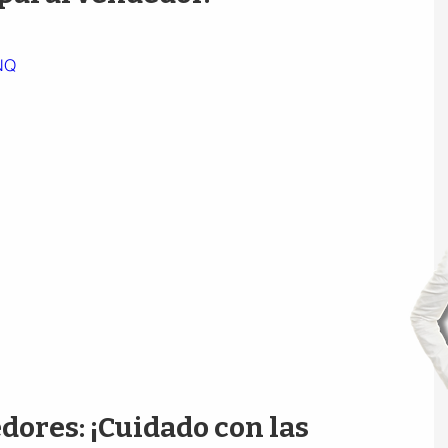
NQ
ores: ¡Cuidado con las 