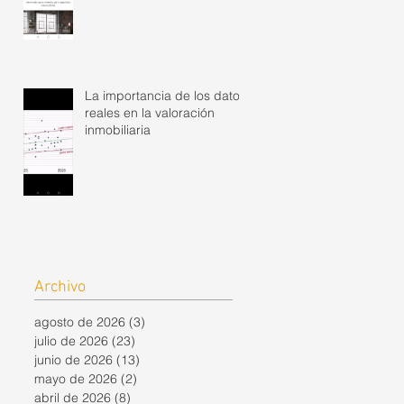
La importancia de los datos
reales en la valoración
inmobiliaria
Archivo
agosto de 2026
(3)
3 entradas
julio de 2026
(23)
23 entradas
junio de 2026
(13)
13 entradas
mayo de 2026
(2)
2 entradas
abril de 2026
(8)
8 entradas