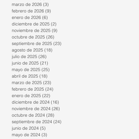
marzo de 2026
(3)
3 entradas
febrero de 2026
(9)
9 entradas
enero de 2026
(6)
6 entradas
diciembre de 2025
(2)
2 entradas
noviembre de 2025
(9)
9 entradas
octubre de 2025
(26)
26 entradas
septiembre de 2025
(23)
23 entradas
agosto de 2025
(18)
18 entradas
julio de 2025
(26)
26 entradas
junio de 2025
(21)
21 entradas
mayo de 2025
(25)
25 entradas
abril de 2025
(18)
18 entradas
marzo de 2025
(23)
23 entradas
febrero de 2025
(24)
24 entradas
enero de 2025
(22)
22 entradas
diciembre de 2024
(16)
16 entradas
noviembre de 2024
(26)
26 entradas
octubre de 2024
(28)
28 entradas
septiembre de 2024
(24)
24 entradas
junio de 2024
(5)
5 entradas
mayo de 2024
(3)
3 entradas