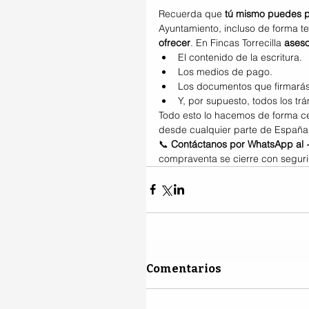
Recuerda que 
tú mismo puedes pr
Ayuntamiento, incluso de forma te
ofrecer
. En Fincas Torrecilla 
aseso
El contenido de la escritura.
Los medios de pago.
Los documentos que firmarás
Y, por supuesto, todos los tr
Todo esto lo hacemos de forma c
desde cualquier parte de España 
📞 
Contáctanos por WhatsApp al 
compraventa se cierre con seguri
Comentarios