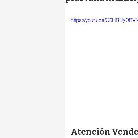
https://youtu.be/C6HRUyQBV
Atención Vended