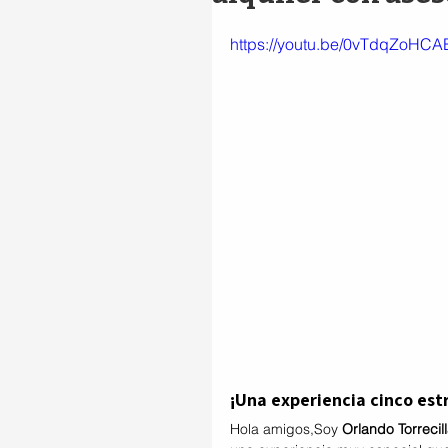
https://youtu.be/0vTdqZoHCA
¡Una experiencia cinco est
Hola amigos,Soy 
Orlando Torrecil