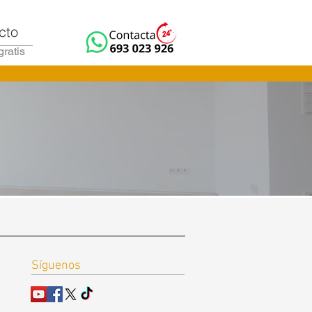
cto
gratis
Síguenos