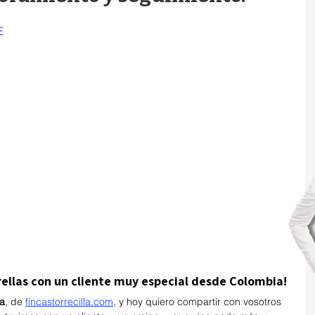
E
rellas con un cliente muy especial desde Colombia!
la
, de 
fincastorrecilla.com
, y hoy quiero compartir con vosotros 