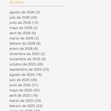
Archivo
agosto de 2026
(3)
3 entradas
julio de 2026
(23)
23 entradas
junio de 2026
(13)
13 entradas
mayo de 2026
(2)
2 entradas
abril de 2026
(8)
8 entradas
marzo de 2026
(3)
3 entradas
febrero de 2026
(9)
9 entradas
enero de 2026
(6)
6 entradas
diciembre de 2025
(2)
2 entradas
noviembre de 2025
(9)
9 entradas
octubre de 2025
(26)
26 entradas
septiembre de 2025
(23)
23 entradas
agosto de 2025
(18)
18 entradas
julio de 2025
(26)
26 entradas
junio de 2025
(21)
21 entradas
mayo de 2025
(25)
25 entradas
abril de 2025
(18)
18 entradas
marzo de 2025
(23)
23 entradas
febrero de 2025
(24)
24 entradas
enero de 2025
(22)
22 entradas