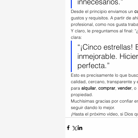
innecesarios.”
Desde el principio enviamos un 
c
gustos y requisitos. A partir de a
profesional, como nos gusta traba
Y claro, le preguntamos al final:
clara:
“¡Cinco estrellas!
inmejorable. Hicie
perfecta.”
Esto es precisamente lo que bus
calidad, cercano, transparente y
para 
alquilar
, 
comprar
, 
vender
, o
propiedad.
Muchísimas gracias por confiar en
seguir dando lo mejor.
¡Hasta el próximo vídeo, si Dios 