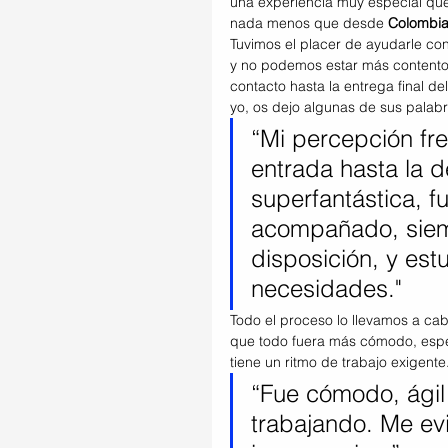
una experiencia muy especial qu
nada menos que desde 
Colombi
Tuvimos el placer de ayudarle con
y no podemos estar más contento
contacto hasta la entrega final del
yo, os dejo algunas de sus palabr
“Mi percepción fre
entrada hasta la d
superfantástica, f
acompañado, siem
disposición, y est
necesidades."
Todo el proceso lo llevamos a cab
que todo fuera más cómodo, espe
tiene un ritmo de trabajo exigente
“Fue cómodo, ágil
trabajando. Me ev