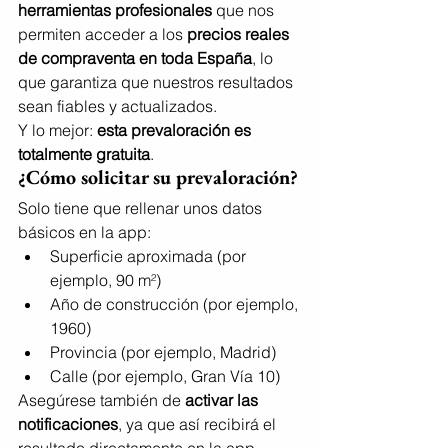
herramientas profesionales
 que nos 
permiten acceder a los 
precios reales 
de compraventa en toda España
, lo 
que garantiza que nuestros resultados 
sean fiables y actualizados.
Y lo mejor: 
esta prevaloración es 
totalmente gratuita
.
¿Cómo solicitar su prevaloración?
Solo tiene que rellenar unos datos 
básicos en la app:
Superficie aproximada (por 
ejemplo, 90 m²)
Año de construcción (por ejemplo, 
1960)
Provincia (por ejemplo, Madrid)
Calle (por ejemplo, Gran Vía 10)
Asegúrese también de 
activar las 
notificaciones
, ya que así recibirá el 
resultado directamente en la app.