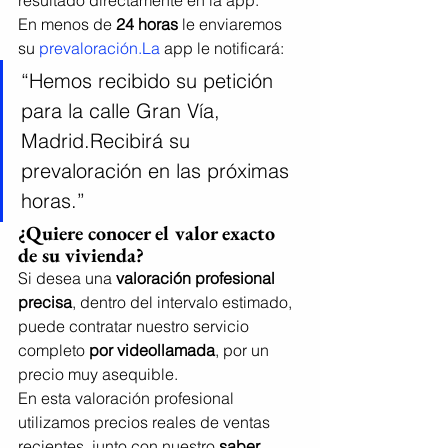
En menos de 
24 horas
 le enviaremos 
su 
prevaloración.La
 app le notificará:
“Hemos recibido su petición 
para la calle Gran Vía, 
Madrid.Recibirá su 
prevaloración en las próximas 
horas.”
¿Quiere conocer el valor exacto 
de su vivienda?
Si desea una 
valoración profesional 
precisa
, dentro del intervalo estimado, 
puede contratar nuestro servicio 
completo 
por videollamada
, por un 
precio muy asequible.
En esta valoración profesional 
utilizamos precios reales de ventas 
recientes, junto con nuestro 
saber 