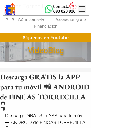
Fincas Torrecilla
Valoración gratis
PUBLICA tu anuncio
Financiación
Síguenos en Youtube
VideoBlog
Descarga GRATIS la APP
para tu móvil 📲 ANDROID
de FINCAS TORRECILLA
👇
Descarga GRATIS la APP para tu móvil 
📲 ANDROID de FINCAS TORRECILLA