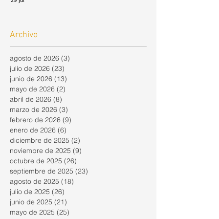
Archivo
agosto de 2026
(3)
3 entradas
julio de 2026
(23)
23 entradas
junio de 2026
(13)
13 entradas
mayo de 2026
(2)
2 entradas
abril de 2026
(8)
8 entradas
marzo de 2026
(3)
3 entradas
febrero de 2026
(9)
9 entradas
enero de 2026
(6)
6 entradas
diciembre de 2025
(2)
2 entradas
noviembre de 2025
(9)
9 entradas
octubre de 2025
(26)
26 entradas
septiembre de 2025
(23)
23 entradas
agosto de 2025
(18)
18 entradas
julio de 2025
(26)
26 entradas
junio de 2025
(21)
21 entradas
mayo de 2025
(25)
25 entradas