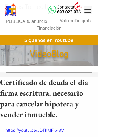
Fincas Torrecilla
Valoración gratis
PUBLICA tu anuncio
Financiación
Síguenos en Youtube
VideoBlog
Certificado de deuda el día
firma escritura, necesario
para cancelar hipoteca y
vender inmueble.
https://youtu.be/JDThMFj5-8M