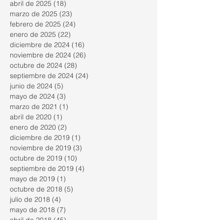
abril de 2025
(18)
18 entradas
marzo de 2025
(23)
23 entradas
febrero de 2025
(24)
24 entradas
enero de 2025
(22)
22 entradas
diciembre de 2024
(16)
16 entradas
noviembre de 2024
(26)
26 entradas
octubre de 2024
(28)
28 entradas
septiembre de 2024
(24)
24 entradas
junio de 2024
(5)
5 entradas
mayo de 2024
(3)
3 entradas
marzo de 2021
(1)
1 entrada
abril de 2020
(1)
1 entrada
enero de 2020
(2)
2 entradas
diciembre de 2019
(1)
1 entrada
noviembre de 2019
(3)
3 entradas
octubre de 2019
(10)
10 entradas
septiembre de 2019
(4)
4 entradas
mayo de 2019
(1)
1 entrada
octubre de 2018
(5)
5 entradas
julio de 2018
(4)
4 entradas
mayo de 2018
(7)
7 entradas
abril de 2018
(45)
45 entradas