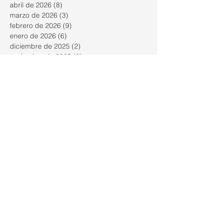
abril de 2026
(8)
8 entradas
marzo de 2026
(3)
3 entradas
febrero de 2026
(9)
9 entradas
enero de 2026
(6)
6 entradas
diciembre de 2025
(2)
2 entradas
noviembre de 2025
(9)
9 entradas
octubre de 2025
(26)
26 entradas
septiembre de 2025
(23)
23 entradas
agosto de 2025
(18)
18 entradas
julio de 2025
(26)
26 entradas
junio de 2025
(21)
21 entradas
mayo de 2025
(25)
25 entradas
abril de 2025
(18)
18 entradas
marzo de 2025
(23)
23 entradas
febrero de 2025
(24)
24 entradas
enero de 2025
(22)
22 entradas
diciembre de 2024
(16)
16 entradas
noviembre de 2024
(26)
26 entradas
octubre de 2024
(28)
28 entradas
septiembre de 2024
(24)
24 entradas
junio de 2024
(5)
5 entradas