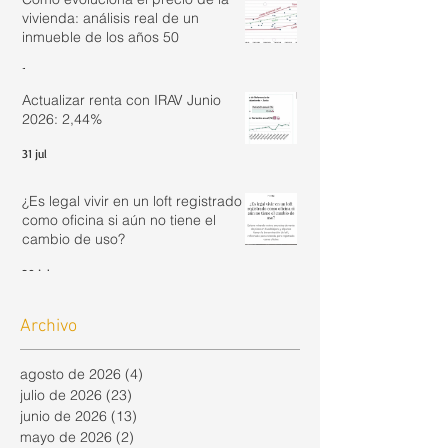
vivienda: análisis real de un
inmueble de los años 50
1 ago
Actualizar renta con IRAV Junio
2026: 2,44%
31 jul
¿Es legal vivir en un loft registrado
como oficina si aún no tiene el
cambio de uso?
30 jul
Archivo
agosto de 2026
(4)
4 entradas
julio de 2026
(23)
23 entradas
junio de 2026
(13)
13 entradas
mayo de 2026
(2)
2 entradas