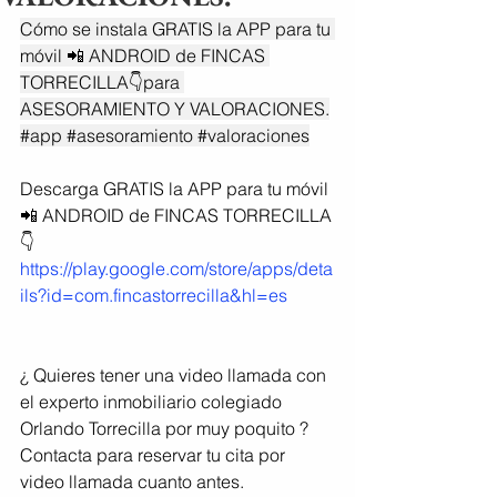
Cómo se instala GRATIS la APP para tu 
móvil 📲 ANDROID de FINCAS 
TORRECILLA👇para 
ASESORAMIENTO Y VALORACIONES.
#app
#asesoramiento
#valoraciones
Descarga GRATIS la APP para tu móvil 
📲 ANDROID de FINCAS TORRECILLA
👇
https://play.google.com/store/apps/deta
ils?id=com.fincastorrecilla&hl=es
¿ Quieres tener una video llamada con 
el experto inmobiliario colegiado 
Orlando Torrecilla por muy poquito ?
Contacta para reservar tu cita por 
video llamada cuanto antes.