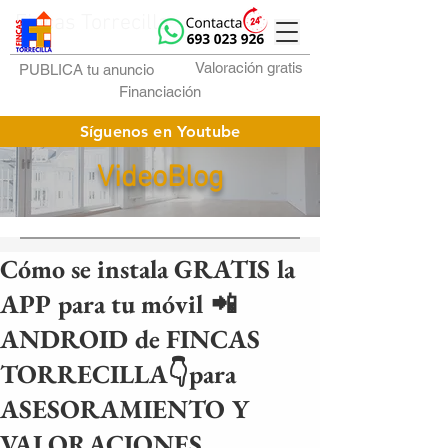
Fincas Torrecilla
Valoración gratis
PUBLICA tu anuncio
Financiación
Síguenos en Youtube
VideoBlog
Cómo se instala GRATIS la
APP para tu móvil 📲
ANDROID de FINCAS
TORRECILLA👇para
ASESORAMIENTO Y
VALORACIONES.