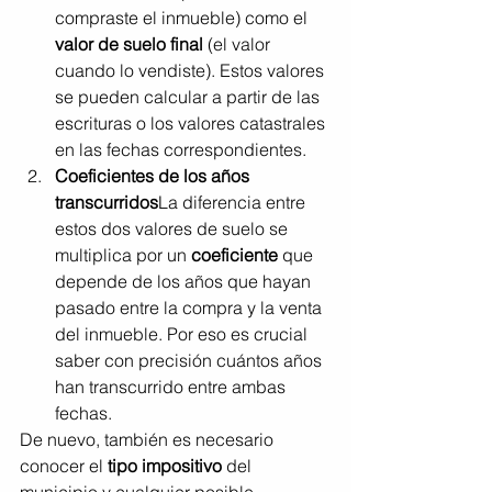
compraste el inmueble) como el 
valor de suelo final
 (el valor 
cuando lo vendiste). Estos valores 
se pueden calcular a partir de las 
escrituras o los valores catastrales 
en las fechas correspondientes.
Coeficientes de los años 
transcurridos
La diferencia entre 
estos dos valores de suelo se 
multiplica por un 
coeficiente
 que 
depende de los años que hayan 
pasado entre la compra y la venta 
del inmueble. Por eso es crucial 
saber con precisión cuántos años 
han transcurrido entre ambas 
fechas.
De nuevo, también es necesario 
conocer el 
tipo impositivo
 del 
municipio y cualquier posible 