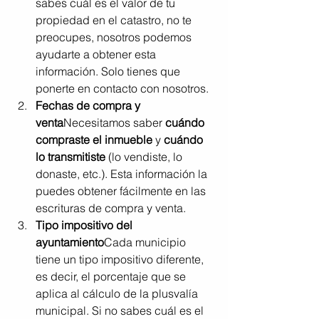
sabes cuál es el valor de tu 
propiedad en el catastro, no te 
preocupes, nosotros podemos 
ayudarte a obtener esta 
información. Solo tienes que 
ponerte en contacto con nosotros.
Fechas de compra y 
venta
Necesitamos saber 
cuándo 
compraste el inmueble
 y 
cuándo 
lo transmitiste
 (lo vendiste, lo 
donaste, etc.). Esta información la 
puedes obtener fácilmente en las 
escrituras de compra y venta.
Tipo impositivo del 
ayuntamiento
Cada municipio 
tiene un tipo impositivo diferente, 
es decir, el porcentaje que se 
aplica al cálculo de la plusvalía 
municipal. Si no sabes cuál es el 