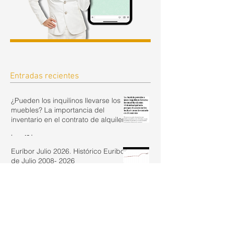
Entradas recientes
¿Pueden los inquilinos llevarse los
muebles? La importancia del
inventario en el contrato de alquiler.
hace 15 horas
Euríbor Julio 2026. Histórico Euribor
de Julio 2008- 2026
hace 3 días
Fin de la resiliencia de las hipotecas ante la
subida de tipos en España