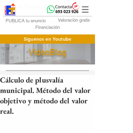
Fincas Torrecilla
Valoración gratis
PUBLICA tu anuncio
Financiación
Síguenos en Youtube
VideoBlog
Cálculo de plusvalía
municipal. Método del valor
objetivo y método del valor
real.