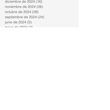
diciembre de 2024
(16)
16 entradas
noviembre de 2024
(26)
26 entradas
octubre de 2024
(28)
28 entradas
septiembre de 2024
(24)
24 entradas
junio de 2024
(5)
5 entradas
mayo de 2024
(3)
3 entradas
marzo de 2021
(1)
1 entrada
abril de 2020
(1)
1 entrada
enero de 2020
(2)
2 entradas
diciembre de 2019
(1)
1 entrada
noviembre de 2019
(3)
3 entradas
octubre de 2019
(10)
10 entradas
septiembre de 2019
(4)
4 entradas
mayo de 2019
(1)
1 entrada
octubre de 2018
(5)
5 entradas
julio de 2018
(4)
4 entradas
mayo de 2018
(7)
7 entradas
abril de 2018
(45)
45 entradas
marzo de 2018
(17)
17 entradas
febrero de 2018
(2)
2 entradas