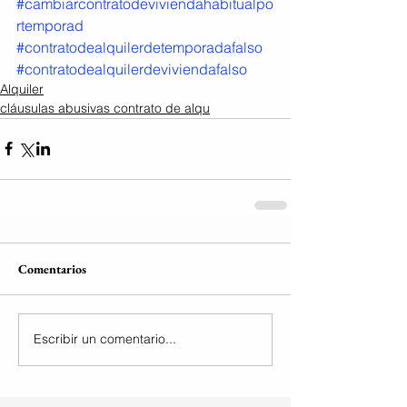
#cambiarcontratodeviviendahabitualpo
rtemporad
#contratodealquilerdetemporadafalso
#contratodealquilerdeviviendafalso
Alquiler
cláusulas abusivas contrato de alqu
Comentarios
Escribir un comentario...