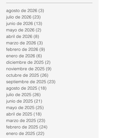
agosto de 2026
(3)
3 entradas
julio de 2026
(23)
23 entradas
junio de 2026
(13)
13 entradas
mayo de 2026
(2)
2 entradas
abril de 2026
(8)
8 entradas
marzo de 2026
(3)
3 entradas
febrero de 2026
(9)
9 entradas
enero de 2026
(6)
6 entradas
diciembre de 2025
(2)
2 entradas
noviembre de 2025
(9)
9 entradas
octubre de 2025
(26)
26 entradas
septiembre de 2025
(23)
23 entradas
agosto de 2025
(18)
18 entradas
julio de 2025
(26)
26 entradas
junio de 2025
(21)
21 entradas
mayo de 2025
(25)
25 entradas
abril de 2025
(18)
18 entradas
marzo de 2025
(23)
23 entradas
febrero de 2025
(24)
24 entradas
enero de 2025
(22)
22 entradas