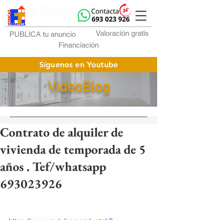
Fincas Torrecilla
Valoración gratis
PUBLICA tu anuncio
Financiación
Síguenos en Youtube
VideoBlog
Contrato de alquiler de
vivienda de temporada de 5
años . Tef/whatsapp
693023926